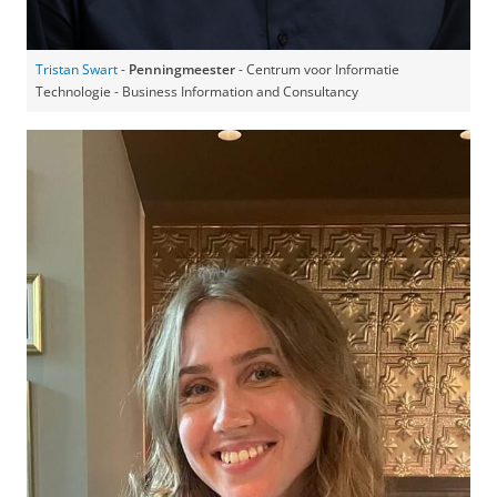
Tristan Swart
-
Penningmeester
- Centrum voor Informatie
Technologie - Business Information and Consultancy