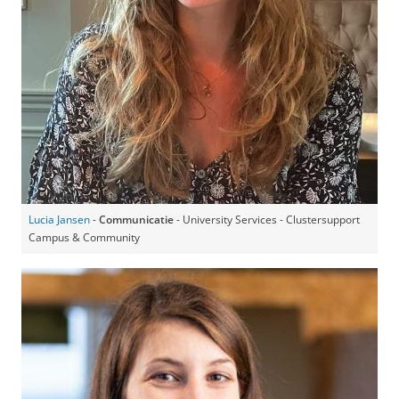
Lucia Jansen
-
Communicatie
- University Services - Clustersupport
Campus & Community