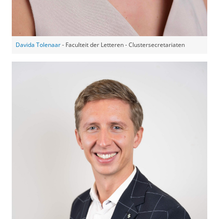
Davida Tolenaar
- Faculteit der Letteren - Clustersecretariaten