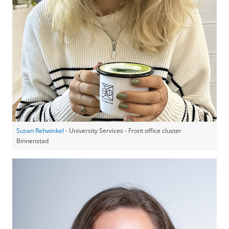
Susan Rehwinkel
- University Services - Front office cluster
Binnenstad