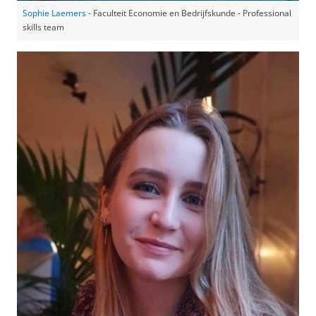
Sophie Laemers
- Faculteit Economie en Bedrijfskunde - Professional
skills team