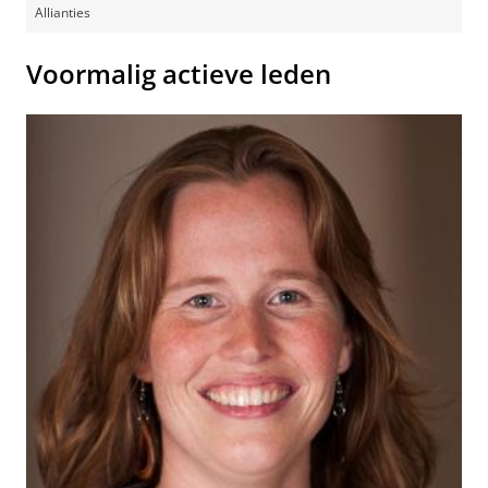
Allianties
Voormalig actieve leden