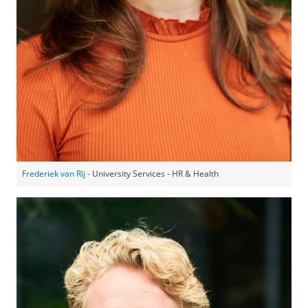
Frederiek van Rij
- University Services - HR & Health