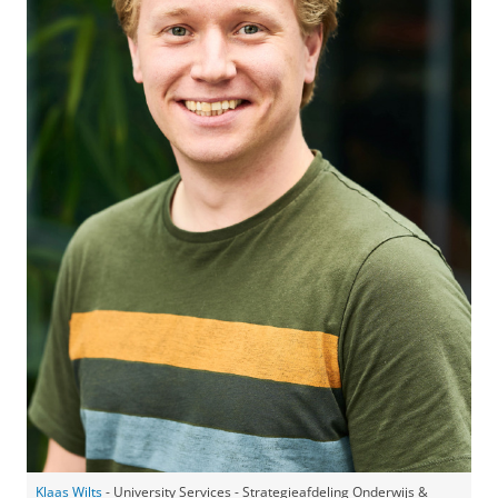
Klaas Wilts
- University Services - Strategieafdeling Onderwijs &