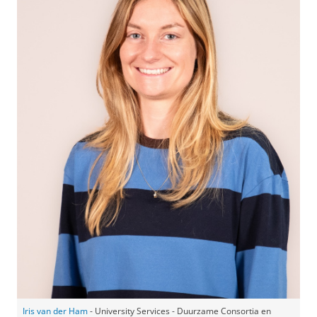
Iris van der Ham
- University Services - Duurzame Consortia en