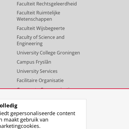
Faculteit Rechtsgeleerdheid
Faculteit Ruimtelijke
Wetenschappen
Faculteit Wijsbegeerte
Faculty of Science and
Engineering
University College Groningen
Campus Fryslân
University Services
Facilitaire Organisatie
Corporate Communicatie
Agenda
olledig
iedt gepersonaliseerde content
n maakt gebruik van
arketingcookies.