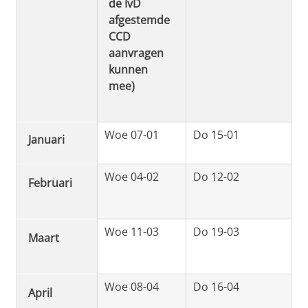
de IvD
afgestemde
CCD
aanvragen
kunnen
mee)
Woe 07-01
Do 15-01
Januari
Woe 04-02
Do 12-02
Februari
Woe 11-03
Do 19-03
Maart
Woe 08-04
Do 16-04
April