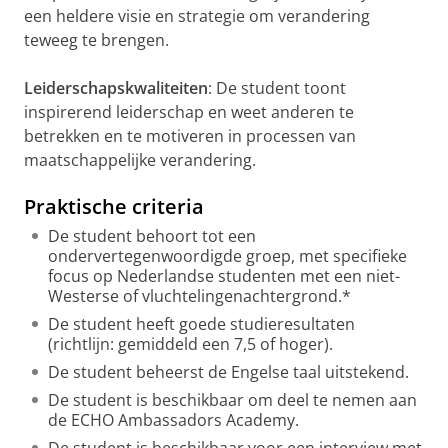
een heldere visie en strategie om verandering
teweeg te brengen.
Leiderschapskwaliteiten
: De student toont
inspirerend leiderschap en weet anderen te
betrekken en te motiveren in processen van
maatschappelijke verandering.
Praktische criteria
De student behoort tot een
ondervertegenwoordigde groep, met specifieke
focus op Nederlandse studenten met een niet-
Westerse of vluchtelingenachtergrond.*
De student heeft goede studieresultaten
(richtlijn: gemiddeld een 7,5 of hoger).
De student beheerst de Engelse taal uitstekend.
De student is beschikbaar om deel te nemen aan
de ECHO Ambassadors Academy.
De student is beschikbaar voor een interview met