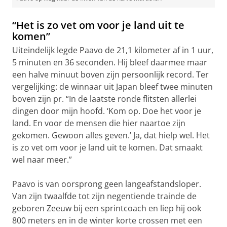
“Het is zo vet om voor je land uit te
komen”
Uiteindelijk legde Paavo de 21,1 kilometer af in 1 uur,
5 minuten en 36 seconden. Hij bleef daarmee maar
een halve minuut boven zijn persoonlijk record. Ter
vergelijking: de winnaar uit Japan bleef twee minuten
boven zijn pr. “In de laatste ronde flitsten allerlei
dingen door mijn hoofd. ‘Kom op. Doe het voor je
land. En voor de mensen die hier naartoe zijn
gekomen. Gewoon alles geven.’ Ja, dat hielp wel. Het
is zo vet om voor je land uit te komen. Dat smaakt
wel naar meer.”
Paavo is van oorsprong geen langeafstandsloper.
Van zijn twaalfde tot zijn negentiende trainde de
geboren Zeeuw bij een sprintcoach en liep hij ook
800 meters en in de winter korte crossen met een