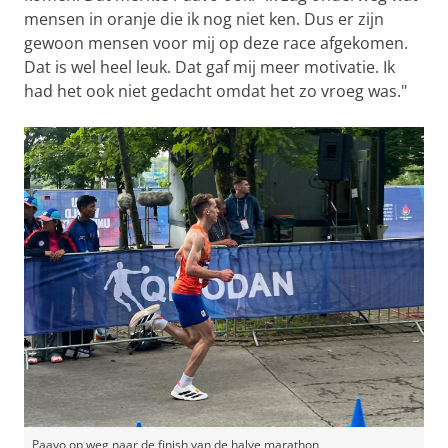
mensen in oranje die ik nog niet ken. Dus er zijn
gewoon mensen voor mij op deze race afgekomen.
Dat is wel heel leuk. Dat gaf mij meer motivatie. Ik
had het ook niet gedacht omdat het zo vroeg was."
Paavo op weg naar de finish van de halve marathon