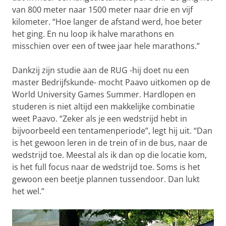
van 800 meter naar 1500 meter naar drie en vijf
kilometer. “Hoe langer de afstand werd, hoe beter
het ging. En nu loop ik halve marathons en
misschien over een of twee jaar hele marathons.”
Dankzij zijn studie aan de RUG -hij doet nu een
master Bedrijfskunde- mocht Paavo uitkomen op de
World University Games Summer. Hardlopen en
studeren is niet altijd een makkelijke combinatie
weet Paavo. “Zeker als je een wedstrijd hebt in
bijvoorbeeld een tentamenperiode”, legt hij uit. “Dan
is het gewoon leren in de trein of in de bus, naar de
wedstrijd toe. Meestal als ik dan op die locatie kom,
is het full focus naar de wedstrijd toe. Soms is het
gewoon een beetje plannen tussendoor. Dan lukt
het wel.”