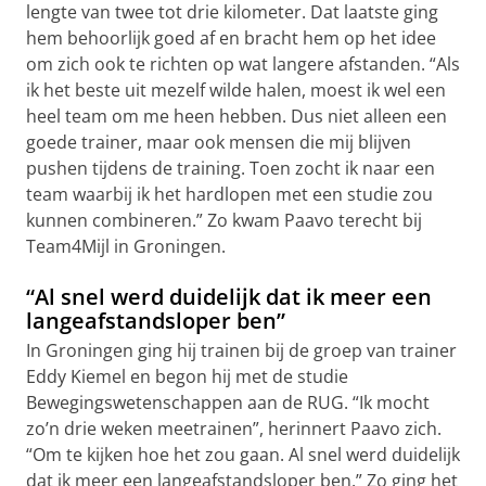
lengte van twee tot drie kilometer. Dat laatste ging
hem behoorlijk goed af en bracht hem op het idee
om zich ook te richten op wat langere afstanden. “Als
ik het beste uit mezelf wilde halen, moest ik wel een
heel team om me heen hebben. Dus niet alleen een
goede trainer, maar ook mensen die mij blijven
pushen tijdens de training. Toen zocht ik naar een
team waarbij ik het hardlopen met een studie zou
kunnen combineren.” Zo kwam Paavo terecht bij
Team4Mijl in Groningen.
“Al snel werd duidelijk dat ik meer een
langeafstandsloper ben”
In Groningen ging hij trainen bij de groep van trainer
Eddy Kiemel en begon hij met de studie
Bewegingswetenschappen aan de RUG. “Ik mocht
zo’n drie weken meetrainen”, herinnert Paavo zich.
“Om te kijken hoe het zou gaan. Al snel werd duidelijk
dat ik meer een langeafstandsloper ben.” Zo ging het