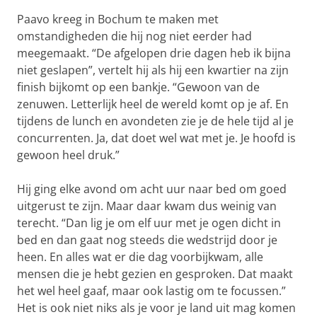
Paavo kreeg in Bochum te maken met
omstandigheden die hij nog niet eerder had
meegemaakt. “De afgelopen drie dagen heb ik bijna
niet geslapen”, vertelt hij als hij een kwartier na zijn
finish bijkomt op een bankje. “Gewoon van de
zenuwen. Letterlijk heel de wereld komt op je af. En
tijdens de lunch en avondeten zie je de hele tijd al je
concurrenten. Ja, dat doet wel wat met je. Je hoofd is
gewoon heel druk.”
Hij ging elke avond om acht uur naar bed om goed
uitgerust te zijn. Maar daar kwam dus weinig van
terecht. “Dan lig je om elf uur met je ogen dicht in
bed en dan gaat nog steeds die wedstrijd door je
heen. En alles wat er die dag voorbijkwam, alle
mensen die je hebt gezien en gesproken. Dat maakt
het wel heel gaaf, maar ook lastig om te focussen.”
Het is ook niet niks als je voor je land uit mag komen