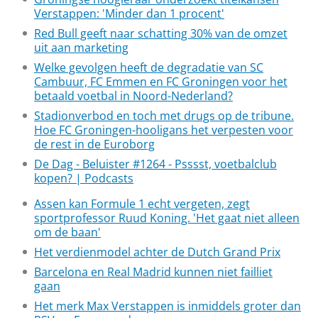
Verstappen: 'Minder dan 1 procent'
Red Bull geeft naar schatting 30% van de omzet
uit aan marketing
Welke gevolgen heeft de degradatie van SC
Cambuur, FC Emmen en FC Groningen voor het
betaald voetbal in Noord-Nederland?
Stadionverbod en toch met drugs op de tribune.
Hoe FC Groningen-hooligans het verpesten voor
de rest in de Euroborg
De Dag - Beluister #1264 - Psssst, voetbalclub
kopen? | Podcasts
Assen kan Formule 1 echt vergeten, zegt
sportprofessor Ruud Koning. 'Het gaat niet alleen
om de baan'
Het verdienmodel achter de Dutch Grand Prix
Barcelona en Real Madrid kunnen niet failliet
gaan
Het merk Max Verstappen is inmiddels groter dan