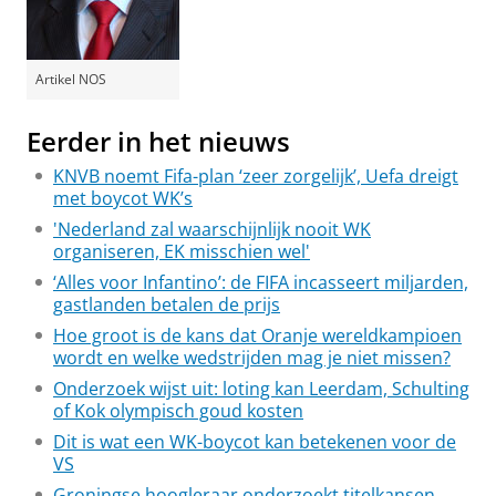
Artikel NOS
Eerder in het nieuws
KNVB noemt Fifa-plan ‘zeer zorgelijk’, Uefa dreigt
met boycot WK’s
'Nederland zal waarschijnlijk nooit WK
organiseren, EK misschien wel'
‘Alles voor Infantino’: de FIFA incasseert miljarden,
gastlanden betalen de prijs
Hoe groot is de kans dat Oranje wereldkampioen
wordt en welke wedstrijden mag je niet missen?
Onderzoek wijst uit: loting kan Leerdam, Schulting
of Kok olympisch goud kosten
Dit is wat een WK-boycot kan betekenen voor de
VS
Groningse hoogleraar onderzoekt titelkansen