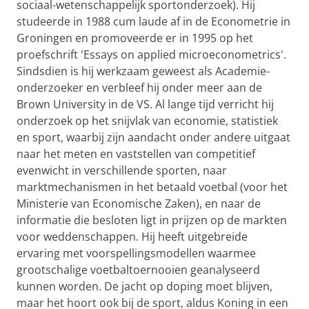
sociaal-wetenschappelijk sportonderzoek). Hij
studeerde in 1988 cum laude af in de Econometrie in
Groningen en promoveerde er in 1995 op het
proefschrift 'Essays on applied microeconometrics'.
Sindsdien is hij werkzaam geweest als Academie-
onderzoeker en verbleef hij onder meer aan de
Brown University in de VS. Al lange tijd verricht hij
onderzoek op het snijvlak van economie, statistiek
en sport, waarbij zijn aandacht onder andere uitgaat
naar het meten en vaststellen van competitief
evenwicht in verschillende sporten, naar
marktmechanismen in het betaald voetbal (voor het
Ministerie van Economische Zaken), en naar de
informatie die besloten ligt in prijzen op de markten
voor weddenschappen. Hij heeft uitgebreide
ervaring met voorspellingsmodellen waarmee
grootschalige voetbaltoernooien geanalyseerd
kunnen worden. De jacht op doping moet blijven,
maar het hoort ook bij de sport, aldus Koning in een