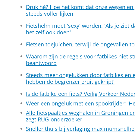
Druk hé? Hoe het komt dat onze wegen en
steeds voller lijken
Fietshelm moet 'sexy' worden: 'Als je ziet 
het zelf ook doen'
Fietsen toejuichen, terwijl de ongevallen 
Waarom zijn de regels voor fatbikes niet s
beantwoord
Steeds meer ongelukken door fatbikes en e-
hebben de begrenzer eruit geknipt'
Is de fatbike een fiets? Veilig Verkeer Nede
Weer een ongeluk met een spookrijder: 'H
Alle fietspaaltjes weghalen in Groningen en
zegt RUG-onderzoeker
Sneller thuis bij verlaging maximumsnelhe