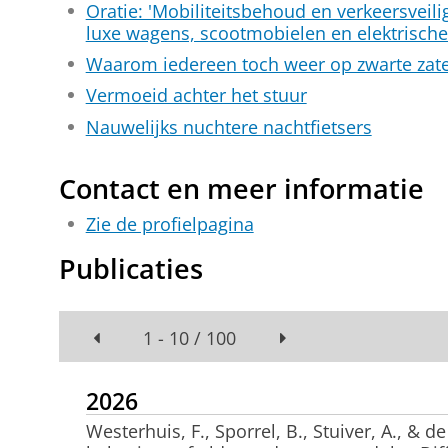
Oratie: 'Mobiliteitsbehoud en verkeersveil
luxe wagens, scootmobielen en elektrische 
Waarom iedereen toch weer op zwarte zate
Vermoeid achter het stuur
Nauwelijks nuchtere nachtfietsers
Contact en meer informatie
Zie de profielpagina
Publicaties
1 - 10 / 100
2026
Westerhuis, F.
, Sporrel, B.
, Stuiver, A.
, & d