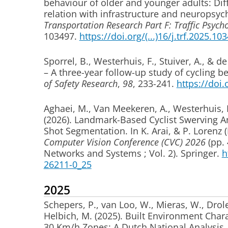
behaviour of older and younger adults: Di
relation with infrastructure and neuropsyc
Transportation Research Part F: Traffic Psyc
103497.
https://doi.org/(...)16/j.trf.2025.10
Sporrel, B.
, Westerhuis, F.
, Stuiver, A.
, & d
– A three-year follow-up study of cycling be
of Safety Research
,
98
, 233-241.
https://doi.o
Aghaei, M., Van Meekeren, A.
, Westerhuis, 
(2026).
Landmark-Based Cyclist Swerving An
Shot Segmentation
. In K. Arai, & P. Lorenz 
Computer Vision Conference (CVC) 2026
(pp. 
Networks and Systems ; Vol. 2). Springer.
h
26211-0_25
2025
Schepers, P., van Loo, W., Mieras, W., Drol
Helbich, M. (2025).
Built Environment Chara
30 Km/h Zones: A Dutch National Analysis