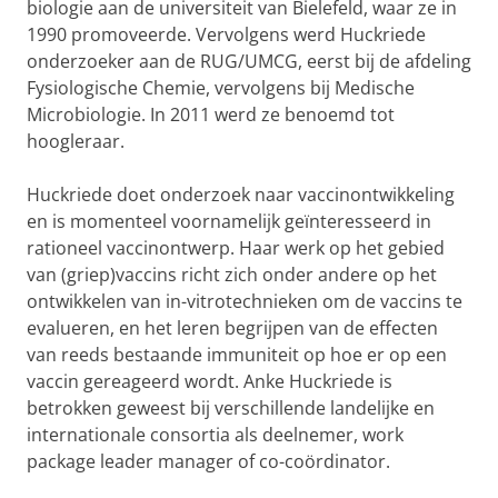
biologie aan de universiteit van Bielefeld, waar ze in
1990 promoveerde. Vervolgens werd Huckriede
onderzoeker aan de RUG/UMCG, eerst bij de afdeling
Fysiologische Chemie, vervolgens bij Medische
Microbiologie. In 2011 werd ze benoemd tot
hoogleraar.
Huckriede doet onderzoek naar vaccinontwikkeling
en is momenteel voornamelijk geïnteresseerd in
rationeel vaccinontwerp. Haar werk op het gebied
van (griep)vaccins richt zich onder andere op het
ontwikkelen van in-vitrotechnieken om de vaccins te
evalueren, en het leren begrijpen van de effecten
van reeds bestaande immuniteit op hoe er op een
vaccin gereageerd wordt. Anke Huckriede is
betrokken geweest bij verschillende landelijke en
internationale consortia als deelnemer, work
package leader manager of co-coördinator.