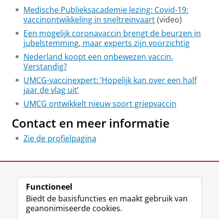
Medische Publieksacademie lezing: Covid-19:
vaccinontwikkeling in sneltreinvaart
(video)
Een mogelijk coronavaccin brengt de beurzen in
jubelstemming, maar experts zijn voorzichtig
Nederland koopt een onbewezen vaccin.
Verstandig?
UMCG-vaccinexpert: ‘Hopelijk kan over een half
jaar de vlag uit’
UMCG ontwikkelt nieuw soort griepvaccin
Contact en meer informatie
Zie de profielpagina
Laatst gewijzigd:
17 juli 2025 08:59
Functioneel
View this page in:
English
Biedt de basisfuncties en maakt gebruik van
geanonimiseerde cookies.