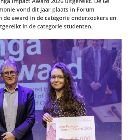
inga Impact Award 2026 uitgereikt. De 6e
emonie vond dit jaar plaats in Forum
 de award in de categorie onderzoekers en
itgereikt in de categorie studenten.