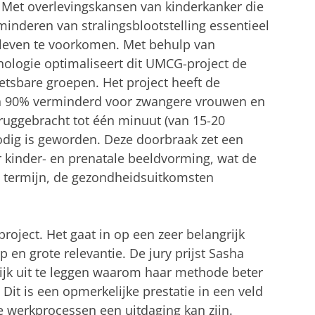
. Met overlevingskansen van kinderkanker die
inderen van stralingsblootstelling essentieel
 leven te voorkomen. Met behulp van
nologie optimaliseert dit UMCG-project de
tsbare groepen. Het project heeft de
an 90% verminderd voor zwangere vrouwen en
eruggebracht tot één minuut (van 15-20
dig is geworden. Deze doorbraak zet een
 kinder- en prenatale beeldvorming, wat de
ge termijn, de gezondheidsuitkomsten
roject. Het gaat in op een zeer belangrijk
 en grote relevantie. De jury prijst Sasha
jk uit te leggen waarom haar methode beter
 Dit is een opmerkelijke prestatie in een veld
 werkprocessen een uitdaging kan zijn.