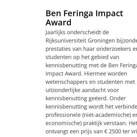
Ben Feringa Impact
Award
Jaarlijks onderscheidt de
Rijksuniversiteit Groningen bijzond
prestaties van haar onderzoekers e
studenten op het gebied van
kennisbenutting met de Ben Fering
Impact Award. Hiermee worden
wetenschappers en studenten met
uitzonderlijke aandacht voor
kennisbenutting geëerd. Onder
kennisbenutting wordt het verbind
professionele (niet-academische) 
economische) praktijk verstaan. He
ontvangt een prijs van € 2500 ter v