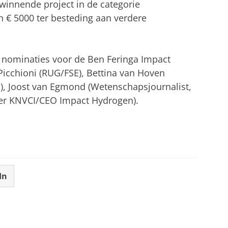
innende project in de categorie
n € 5000 ter besteding aan verdere
e nominaties voor de Ben Feringa Impact
icchioni (RUG/FSE), Bettina van Hoven
, Joost van Egmond (Wetenschapsjournalist,
ter KNVCI/CEO Impact Hydrogen).
In