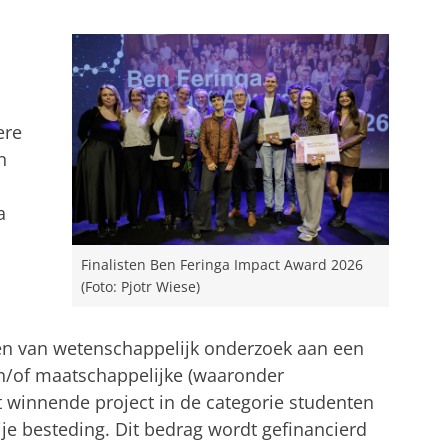
ere
n
a
Finalisten Ben Feringa Impact Award 2026
(Foto: Pjotr Wiese)
en van wetenschappelijk onderzoek aan een
en/of maatschappelijke (waaronder
t winnende project in de categorie studenten
rije besteding. Dit bedrag wordt gefinancierd