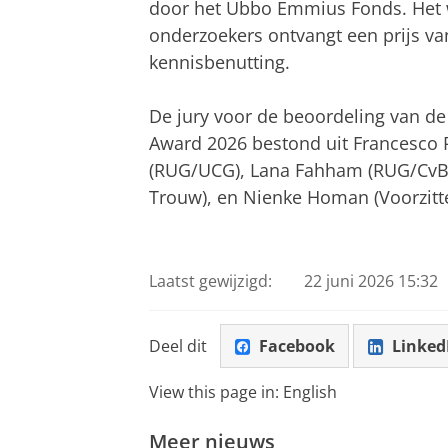
door het Ubbo Emmius Fonds. Het w
onderzoekers ontvangt een prijs va
kennisbenutting.
De jury voor de beoordeling van d
Award 2026 bestond uit Francesco P
(RUG/UCG), Lana Fahham (RUG/CvB)
Trouw), en Nienke Homan (Voorzit
Laatst gewijzigd:
22 juni 2026 15:32
Deel dit
Facebook
Linked
View this page in:
English
Meer nieuws