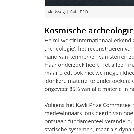
Melkweg | Gaia ESO
Kosmische archeologie
Helmi wordt internationaal erkend a
archeologie’: het reconstrueren van
hand van kenmerken van sterren zo
Haar onderzoek heeft niet alleen i
maar biedt ook nieuwe mogelijkhed
'donkere materie' te onderzoeken: 
ongeveer 85% van alle materie in he
Volgens het Kavli Prize Committee 
medewinnaars 'ons begrip van hoe g
ontstaan fundamenteel veranderd.' 
statische systemen, maar als dyna