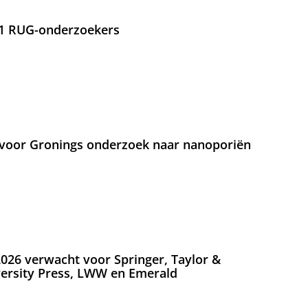
21 RUG-onderzoekers
voor Gronings onderzoek naar nanoporiën
026 verwacht voor Springer, Taylor &
versity Press, LWW en Emerald