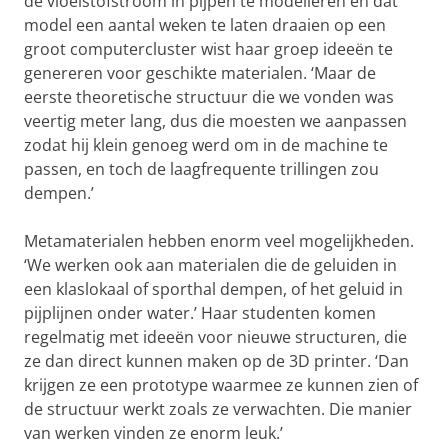
de vloeistofstroom in pijpen te modelleren en dat
model een aantal weken te laten draaien op een
groot computercluster wist haar groep ideeën te
genereren voor geschikte materialen. ‘Maar de
eerste theoretische structuur die we vonden was
veertig meter lang, dus die moesten we aanpassen
zodat hij klein genoeg werd om in de machine te
passen, en toch de laagfrequente trillingen zou
dempen.’
Metamaterialen hebben enorm veel mogelijkheden.
‘We werken ook aan materialen die de geluiden in
een klaslokaal of sporthal dempen, of het geluid in
pijplijnen onder water.’ Haar studenten komen
regelmatig met ideeën voor nieuwe structuren, die
ze dan direct kunnen maken op de 3D printer. ‘Dan
krijgen ze een prototype waarmee ze kunnen zien of
de structuur werkt zoals ze verwachten. Die manier
van werken vinden ze enorm leuk.’