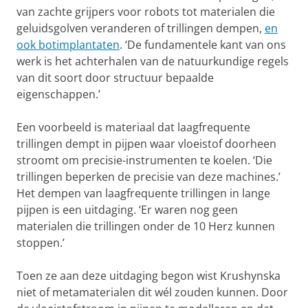
van zachte grijpers voor robots tot materialen die
geluidsgolven veranderen of trillingen dempen,
en
ook botimplantaten
. ‘De fundamentele kant van ons
werk is het achterhalen van de natuurkundige regels
van dit soort door structuur bepaalde
eigenschappen.’
Een voorbeeld is materiaal dat laagfrequente
trillingen dempt in pijpen waar vloeistof doorheen
stroomt om precisie-instrumenten te koelen. ‘Die
trillingen beperken de precisie van deze machines.’
Het dempen van laagfrequente trillingen in lange
pijpen is een uitdaging. ‘Er waren nog geen
materialen die trillingen onder de 10 Herz kunnen
stoppen.’
Toen ze aan deze uitdaging begon wist Krushynska
niet of metamaterialen dit wél zouden kunnen. Door