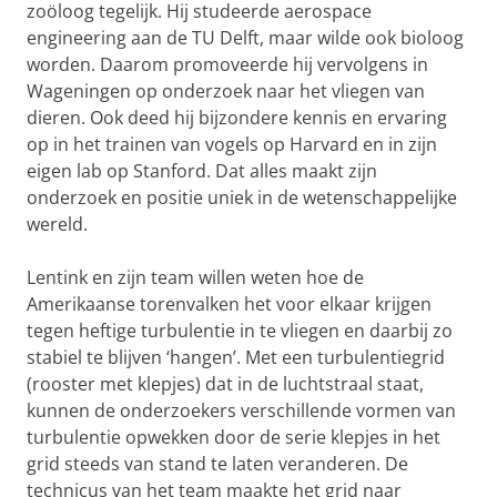
zoöloog tegelijk. Hij studeerde aerospace
engineering aan de TU Delft, maar wilde ook bioloog
worden. Daarom promoveerde hij vervolgens in
Wageningen op onderzoek naar het vliegen van
dieren. Ook deed hij bijzondere kennis en ervaring
op in het trainen van vogels op Harvard en in zijn
eigen lab op Stanford. Dat alles maakt zijn
onderzoek en positie uniek in de wetenschappelijke
wereld.
Lentink en zijn team willen weten hoe de
Amerikaanse torenvalken het voor elkaar krijgen
tegen heftige turbulentie in te vliegen en daarbij zo
stabiel te blijven ‘hangen’. Met een turbulentiegrid
(rooster met klepjes)
dat in de luchtstraal staat,
kunnen de onderzoekers verschillende vormen van
turbulentie opwekken door de serie klepjes in het
grid steeds van stand te laten veranderen. De
technicus van het team maakte het grid naar