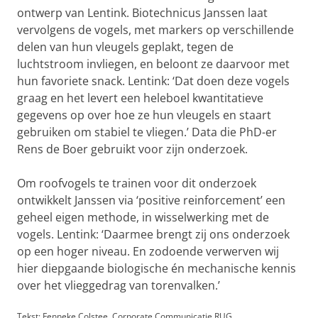
ontwerp van Lentink. Biotechnicus Janssen laat
vervolgens de vogels, met markers op verschillende
delen van hun vleugels geplakt, tegen de
luchtstroom invliegen, en beloont ze daarvoor met
hun favoriete snack. Lentink: ‘Dat doen deze vogels
graag en het levert een heleboel kwantitatieve
gegevens op over hoe ze hun vleugels en staart
gebruiken om stabiel te vliegen.’ Data die PhD-er
Rens de Boer gebruikt voor zijn onderzoek.
Om roofvogels te trainen voor dit onderzoek
ontwikkelt Janssen via ‘positive reinforcement’ een
geheel eigen methode, in wisselwerking met de
vogels. Lentink: ‘Daarmee brengt zij ons onderzoek
op een hoger niveau. En zodoende verwerven wij
hier diepgaande biologische én mechanische kennis
over het vlieggedrag van torenvalken.’
Tekst: Fenneke Colstee, Corporate Communicatie RUG