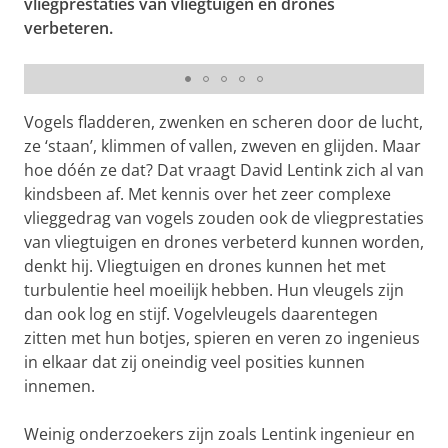
vliegprestaties van vliegtuigen en drones
verbeteren.
Josien Janssen en David Lentink
Vogels fladderen, zwenken en scheren door de lucht,
ze ‘staan’, klimmen of vallen, zweven en glijden. Maar
hoe dóén ze dat? Dat vraagt David Lentink zich al van
kindsbeen af. Met kennis over het zeer complexe
vlieggedrag van vogels zouden ook de vliegprestaties
van vliegtuigen en drones verbeterd kunnen worden,
denkt hij. Vliegtuigen en drones kunnen het met
turbulentie heel moeilijk hebben. Hun vleugels zijn
dan ook log en stijf. Vogelvleugels daarentegen
zitten met hun botjes, spieren en veren zo ingenieus
in elkaar dat zij oneindig veel posities kunnen
innemen.
Weinig onderzoekers zijn zoals Lentink ingenieur en