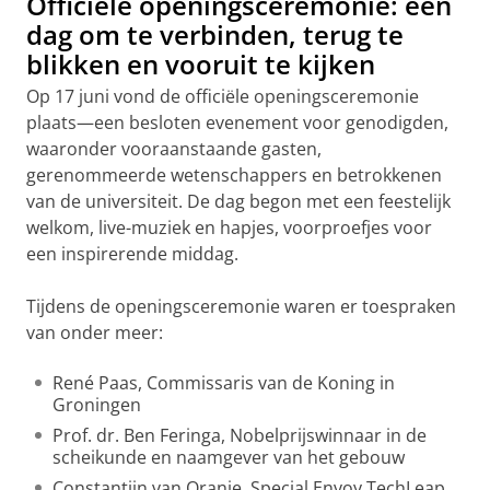
Officiële openingsceremonie: een
dag om te verbinden, terug te
blikken en vooruit te kijken
Op 17 juni vond de officiële openingsceremonie
plaats—een besloten evenement voor genodigden,
waaronder vooraanstaande gasten,
gerenommeerde wetenschappers en betrokkenen
van de universiteit. De dag begon met een feestelijk
welkom, live-muziek en hapjes, voorproefjes voor
een inspirerende middag.
Tijdens de openingsceremonie waren er toespraken
van onder meer:
René Paas, Commissaris van de Koning in
Groningen
Prof. dr. Ben Feringa, Nobelprijswinnaar in de
scheikunde en naamgever van het gebouw
Constantijn van Oranje, Special Envoy TechLeap