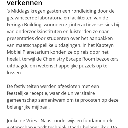
verkennen
’s Middags kregen gasten een rondleiding door de
geavanceerde laboratoria en faciliteiten van de
Feringa Building, woonden zij interactieve sessies bij
van onderzoeksinstituten en luisterden ze naar
presentaties door studenten over het aanpakken
van maatschappelijke uitdagingen. In het Kapteyn
Mobiel Planetarium konden ze op reis door het
heelal, terwijl de Chemistry Escape Room bezoekers
uitdaagde om wetenschappelijke puzzels op te
lossen.
De festiviteiten werden afgesloten met een
feestelijke receptie, waar de universitaire
gemeenschap samenkwam om te proosten op deze
belangrijke mijlpaal.
Jouke de Vries: 'Naast onderwijs en fundamentele
wetenschap wordt techniek steeds belangrijker. De