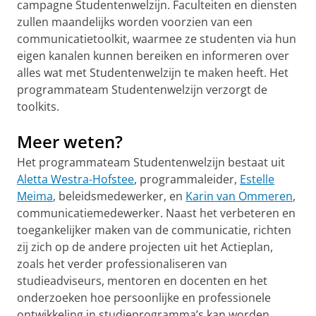
campagne Studentenwelzijn. Faculteiten en diensten
zullen maandelijks worden voorzien van een
communicatietoolkit, waarmee ze studenten via hun
eigen kanalen kunnen bereiken en informeren over
alles wat met Studentenwelzijn te maken heeft. Het
programmateam Studentenwelzijn verzorgt de
toolkits.
Meer weten?
Het programmateam Studentenwelzijn bestaat uit
Aletta Westra-Hofstee
, programmaleider,
Estelle
Meima
, beleidsmedewerker, en
Karin van Ommeren
,
communicatiemedewerker. Naast het verbeteren en
toegankelijker maken van de communicatie, richten
zij zich op de andere projecten uit het Actieplan,
zoals het verder professionaliseren van
studieadviseurs, mentoren en docenten en het
onderzoeken hoe persoonlijke en professionele
ontwikkeling in studieprogramma’s kan worden