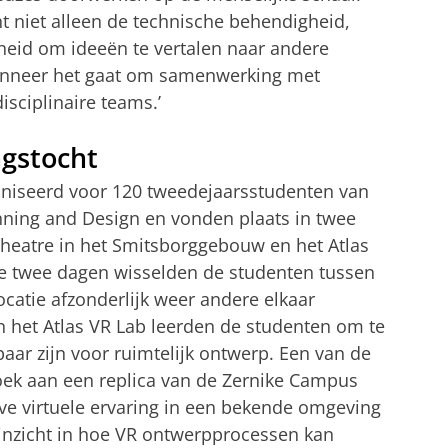
t niet alleen de technische behendigheid,
heid om ideeën te vertalen naar andere
wanneer het gaat om samenwerking met
sciplinaire teams.’
gstocht
niseerd voor 120 tweedejaarsstudenten van
nning and Design en vonden plaats in twee
 Theatre in het Smitsborggebouw en het Atlas
de twee dagen wisselden de studenten tussen
ocatie afzonderlijk weer andere elkaar
n het Atlas VR Lab leerden de studenten om te
ar zijn voor ruimtelijk ontwerp. Een van de
oek aan een replica van de Zernike Campus
eve virtuele ervaring in een bekende omgeving
inzicht in hoe VR ontwerpprocessen kan