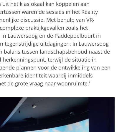
n uit het klaslokaal kan koppelen aan
rtussen waren de sessies in het Reality
menlijke discussie. Met behulp van VR-
complexe praktijkgevallen zoals het
in Lauwersoog en de Paddepoelbuurt in
 tegenstrijdige uitdagingen: In Lauwersoog
en balans tussen landschapsbehoud naast de
 herkenningspunt, terwijl de situatie in
pende plannen voor de ontwikkeling van een
rkenbare identiteit waarbij inmiddels
t de grote vraag naar woonruimte.’