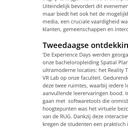
Uiteindelijk bevordert dit evenemen
maar biedt het ook het de mogelijk
media, een cruciale vaardigheid 
klanten, gemeenschappen en interdi
Tweedaagse ontdekkin
‘De Experience Days werden georga
onze bacheloropleiding Spatial Pla
ultramoderne locaties: het Reality
VR Lab op onze faculteit. Geduren
deze twee ruimtes, waarbij iedere l
aanvullende leerervaringen bood. I
gaan met softwaretools die onmisba
hoogtepunten was het virtuele bez
van de RUG. Dankzij deze interacti
kregen de studenten een praktisch 