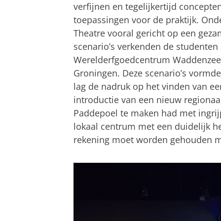
verfijnen en tegelijkertijd concepte
toepassingen voor de praktijk. Onde
Theatre vooral gericht op een geza
scenario’s verkenden de studenten 
Werelderfgoedcentrum Waddenzee 
Groningen. Deze scenario’s vormden
lag de nadruk op het vinden van e
introductie van een nieuw regionaal
Paddepoel te maken had met ingrij
lokaal centrum met een duidelijk he
rekening moet worden gehouden me