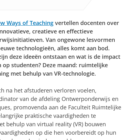
w Ways of Teaching
vertellen docenten over
nnovatieve, creatieve en effectieve
rwijsinitiatieven. Van ongewone lesvormen
ieuwe technologieën, alles komt aan bod.
ijn deze ideeën ontstaan en wat is de impact
n op studenten? Deze maand: ruimtelijke
ning met behulp van VR-technologie.
h na het afstuderen verloren voelen,
rdinator van de afdeling Ontwerponderwijs en
ques, promovenda aan de Faculteit Ruimtelijke
ngrijke praktische vaardigheden te
 behulp van virtual reality (VR) bouwen
 vaardigheden op die hen voorbereidt op hun