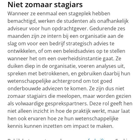
Niet zomaar stagiars
Wanneer ze eenmaal een stageplek hebben
bemachtigd, werken de studenten als onafhankelijk
adviseur voor hun opdrachtgever. Gedurende zes
maanden zijn ze intern bij een organisatie aan de
slag om voor een bedrijf strategisch advies te
ontwikkelen, of om een beleidsadvies op te stellen
wanneer het om een overheidsinstantie gaat. Ze
duiken diep in de organisatie, voeren analyses uit,
spreken met betrokkenen, en gebruiken daarbij hun
wetenschappelijke achtergrond om tot goed
onderbouwde adviezen te komen. Ze zijn dus niet
zomaar stagiairs die meelopen, maar worden gezien
als volwaardige gesprekspartners. Deze rol geeft hen
niet alleen inzicht in hoe de praktijk werkt, maar laat
hen ook ervaren hoe ze hun wetenschappelijke
kennis kunnen inzetten om impact te maken.