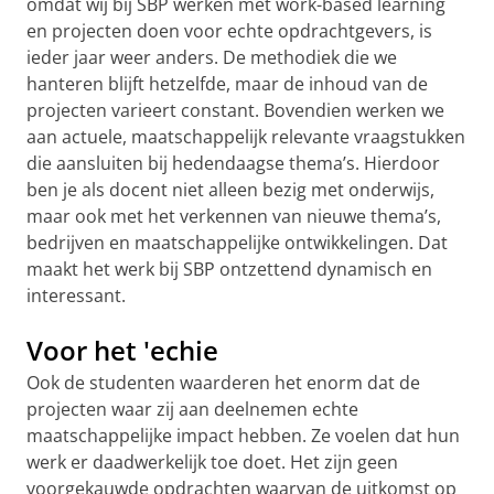
omdat wij bij SBP werken met work-based learning
en projecten doen voor echte opdrachtgevers, is
ieder jaar weer anders. De methodiek die we
hanteren blijft hetzelfde, maar de inhoud van de
projecten varieert constant. Bovendien werken we
aan actuele, maatschappelijk relevante vraagstukken
die aansluiten bij hedendaagse thema’s. Hierdoor
ben je als docent niet alleen bezig met onderwijs,
maar ook met het verkennen van nieuwe thema’s,
bedrijven en maatschappelijke ontwikkelingen. Dat
maakt het werk bij SBP ontzettend dynamisch en
interessant.
Voor het 'echie
Ook de studenten waarderen het enorm dat de
projecten waar zij aan deelnemen echte
maatschappelijke impact hebben. Ze voelen dat hun
werk er daadwerkelijk toe doet. Het zijn geen
voorgekauwde opdrachten waarvan de uitkomst op