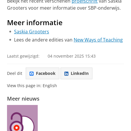
Bekijk het recent verschenen
proefschrift
van Saskia
Grooters voor meer informatie over SBP-onderwijs.
Meer informatie
Saskia Grooters
Lees de andere edities van
New Ways of Teaching
Laatst gewijzigd:
04 november 2025 15:43
Deel dit
Facebook
LinkedIn
View this page in:
English
Meer nieuws