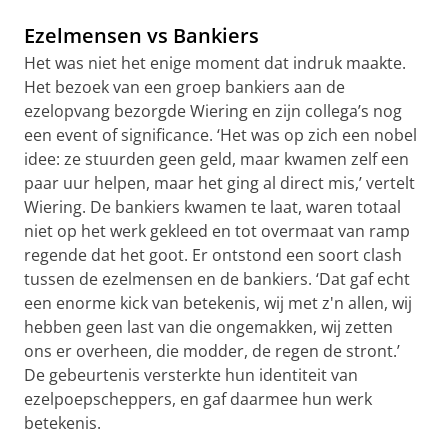
Ezelmensen vs Bankiers
Het was niet het enige moment dat indruk maakte.
Het bezoek van een groep bankiers aan de
ezelopvang bezorgde Wiering en zijn collega’s nog
een event of significance. ‘Het was op zich een nobel
idee: ze stuurden geen geld, maar kwamen zelf een
paar uur helpen, maar het ging al direct mis,’ vertelt
Wiering. De bankiers kwamen te laat, waren totaal
niet op het werk gekleed en tot overmaat van ramp
regende dat het goot. Er ontstond een soort clash
tussen de ezelmensen en de bankiers. ‘Dat gaf echt
een enorme kick van betekenis, wij met z'n allen, wij
hebben geen last van die ongemakken, wij zetten
ons er overheen, die modder, de regen de stront.’
De gebeurtenis versterkte hun identiteit van
ezelpoepscheppers, en gaf daarmee hun werk
betekenis.