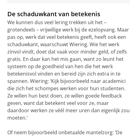
De schaduwkant van betekenis
We kunnen dus veel lering trekken uit het –
grotendeels – vrijwillige werk bij de ezelopvang. Maar
pas op, werk dat veel betekenis geeft, heeft ook een
schaduwkant, waarschuwt Wiering. Wie het werk
zinvol vindt, doet dat vaak voor minder geld, of zelfs
gratis. En daar kan het mis gaan, want zo leunt het
systeem op de goedheid van hen die het werk
betekenisvol vinden en bereid zijn zich extra in te
spannen. Wiering: ‘Kijk bijvoorbeeld naar academici
die zich het schompes werken voor hun studenten.
Ze willen hun best doen, ze willen goede feedback
geven, want dat betekent veel voor ze, maar
daardoor werken ze véél meer uren dan eigenlijk zou
moeten.’
Of neem bijvoorbeeld onbetaalde mantelzorg: ‘De