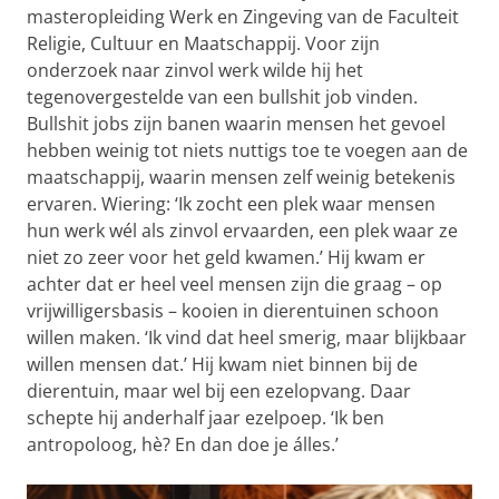
masteropleiding Werk en Zingeving van de Faculteit
Religie, Cultuur en Maatschappij. Voor zijn
onderzoek naar zinvol werk wilde hij het
tegenovergestelde van een bullshit job vinden.
Bullshit jobs zijn banen waarin mensen het gevoel
hebben weinig tot niets nuttigs toe te voegen aan de
maatschappij, waarin mensen zelf weinig betekenis
ervaren. Wiering: ‘Ik zocht een plek waar mensen
hun werk wél als zinvol ervaarden, een plek waar ze
niet zo zeer voor het geld kwamen.’ Hij kwam er
achter dat er heel veel mensen zijn die graag – op
vrijwilligersbasis – kooien in dierentuinen schoon
willen maken. ‘Ik vind dat heel smerig, maar blijkbaar
willen mensen dat.’ Hij kwam niet binnen bij de
dierentuin, maar wel bij een ezelopvang. Daar
schepte hij anderhalf jaar ezelpoep. ‘Ik ben
antropoloog, hè? En dan doe je álles.’