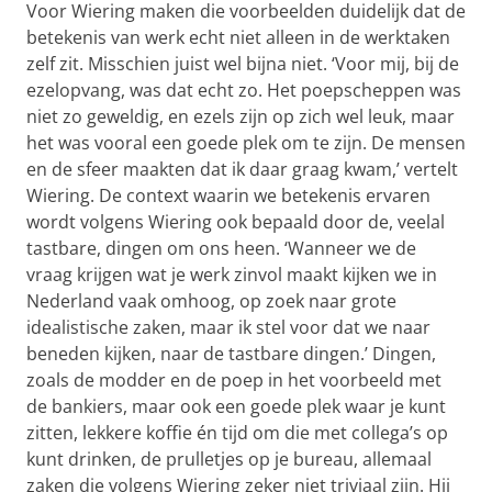
Voor Wiering maken die voorbeelden duidelijk dat de
betekenis van werk echt niet alleen in de werktaken
zelf zit. Misschien juist wel bijna niet. ‘Voor mij, bij de
ezelopvang, was dat echt zo. Het poepscheppen was
niet zo geweldig, en ezels zijn op zich wel leuk, maar
het was vooral een goede plek om te zijn. De mensen
en de sfeer maakten dat ik daar graag kwam,’ vertelt
Wiering. De context waarin we betekenis ervaren
wordt volgens Wiering ook bepaald door de, veelal
tastbare, dingen om ons heen. ‘Wanneer we de
vraag krijgen wat je werk zinvol maakt kijken we in
Nederland vaak omhoog, op zoek naar grote
idealistische zaken, maar ik stel voor dat we naar
beneden kijken, naar de tastbare dingen.’ Dingen,
zoals de modder en de poep in het voorbeeld met
de bankiers, maar ook een goede plek waar je kunt
zitten, lekkere koffie én tijd om die met collega’s op
kunt drinken, de prulletjes op je bureau, allemaal
zaken die volgens Wiering zeker niet triviaal zijn. Hij