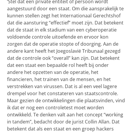
‘Stel dat een private entiteit of persoon wordt
aangestuurd door een staat. Om die aansprakelijk te
kunnen stellen zegt het Internationaal Gerechtshof
dat die aansturing “effectief” moet zijn. Dat betekent
dat de staat in elk stadium van een cyberoperatie
voldoende controle uitoefende en ervoor kon
zorgen dat de operatie stopte of doorging. Aan de
andere kant heeft het Joegoslavië Tribunaal gezegd
dat de controle ook “overall” kan zijn. Dat betekent
dat een staat een bepaalde rol heeft bij onder
andere het opzetten van de operatie, het
financieren, het trainen van de mensen, en het
verstrekken van virussen. Dat is al een veel lagere
drempel voor het constateren van staatscontrole.
Maar gezien de ontwikkelingen die plaatsvinden, vind
ik dat er nog een controletest moet worden
ontwikkeld. Te denken valt aan het concept “working
in tandem”, bedacht door de jurist Collin Allan. Dat
betekent dat als een staat en een groep hackers