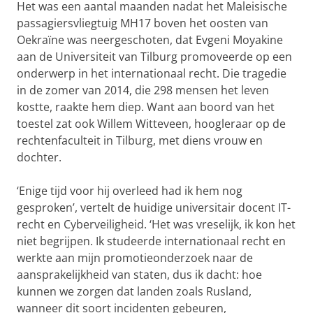
Het was een aantal maanden nadat het Maleisische
passagiersvliegtuig MH17 boven het oosten van
Oekraïne was neergeschoten, dat Evgeni Moyakine
aan de Universiteit van Tilburg promoveerde op een
onderwerp in het internationaal recht. Die tragedie
in de zomer van 2014, die 298 mensen het leven
kostte, raakte hem diep. Want aan boord van het
toestel zat ook Willem Witteveen, hoogleraar op de
rechtenfaculteit in Tilburg, met diens vrouw en
dochter.
‘Enige tijd voor hij overleed had ik hem nog
gesproken’, vertelt de huidige universitair docent IT-
recht en Cyberveiligheid. ‘Het was vreselijk, ik kon het
niet begrijpen. Ik studeerde internationaal recht en
werkte aan mijn promotieonderzoek naar de
aansprakelijkheid van staten, dus ik dacht: hoe
kunnen we zorgen dat landen zoals Rusland,
wanneer dit soort incidenten gebeuren,