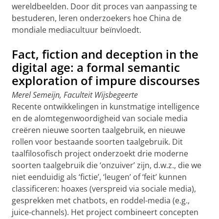
wereldbeelden. Door dit proces van aanpassing te
bestuderen, leren onderzoekers hoe China de
mondiale mediacultuur beïnvloedt.
Fact, fiction and deception in the
digital age: a formal semantic
exploration of impure discourses
Merel Semeijn, Faculteit Wijsbegeerte
Recente ontwikkelingen in kunstmatige intelligence
en de alomtegenwoordigheid van sociale media
creëren nieuwe soorten taalgebruik, en nieuwe
rollen voor bestaande soorten taalgebruik. Dit
taalfilosofisch project onderzoekt drie moderne
soorten taalgebruik die ‘onzuiver’ zijn, d.w.z., die we
niet eenduidig als ‘fictie’, ‘leugen’ of ‘feit’ kunnen
classificeren: hoaxes (verspreid via sociale media),
gesprekken met chatbots, en roddel-media (e.g.,
juice-channels). Het project combineert concepten