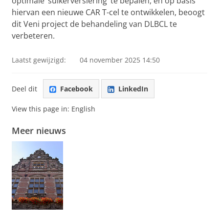
optimale ‘suikerversiering’ te bepalen, en op basis
hiervan een nieuwe CAR T-cel te ontwikkelen, beoogt
dit Veni project de behandeling van DLBCL te
verbeteren.
Laatst gewijzigd:
04 november 2025 14:50
Deel dit
Facebook
LinkedIn
View this page in:
English
Meer nieuws