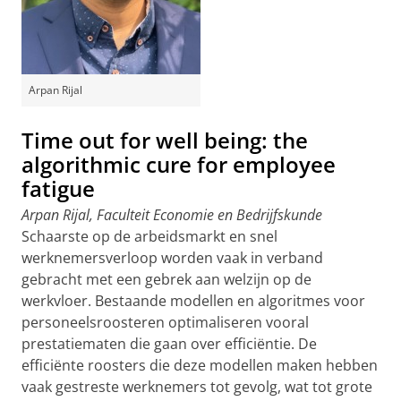
Arpan Rijal
Time out for well being: the
algorithmic cure for employee
fatigue
Arpan Rijal, Faculteit Economie en Bedrijfskunde
Schaarste op de arbeidsmarkt en snel
werknemersverloop worden vaak in verband
gebracht met een gebrek aan welzijn op de
werkvloer. Bestaande modellen en algoritmes voor
personeelsroosteren optimaliseren vooral
prestatiematen die gaan over efficiëntie. De
efficiënte roosters die deze modellen maken hebben
vaak gestreste werknemers tot gevolg, wat tot grote