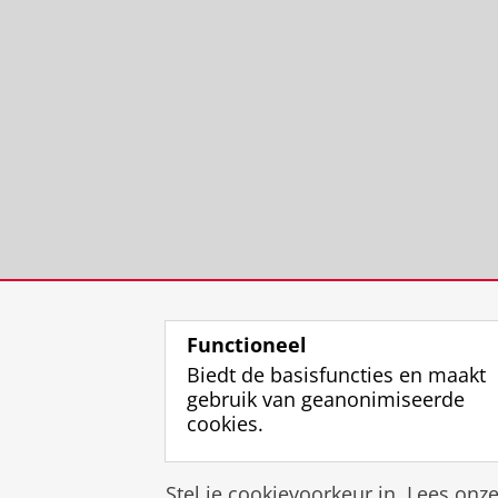
Functioneel
Biedt de basisfuncties en maakt
gebruik van geanonimiseerde
cookies.
Stel je cookievoorkeur in. Lees onz