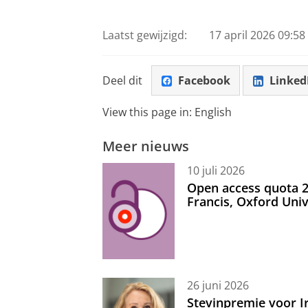
Pas uw cookie ins
Laatst gewijzigd:
17 april 2026 09:58
Deel dit
Facebook
Linked
View this page in:
English
Meer nieuws
10 juli 2026
Open access quota 2
Francis, Oxford Uni
26 juni 2026
Stevinpremie voor 