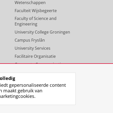
Wetenschappen
Faculteit Wijsbegeerte
Faculty of Science and
Engineering
University College Groningen
Campus Fryslân
University Services
Facilitaire Organisatie
Corporate Communicatie
Agenda
olledig
iedt gepersonaliseerde content
n maakt gebruik van
arketingcookies.
ggen