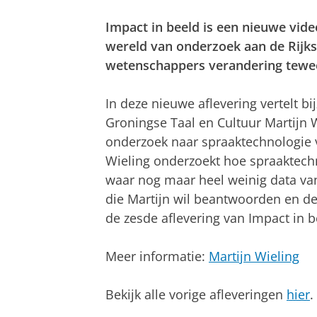
Impact in beeld is een nieuwe vide
wereld van onderzoek aan de Rijks
wetenschappers verandering tewee
In deze nieuwe aflevering vertelt b
Groningse Taal en Cultuur Martijn Wi
onderzoek naar spraaktechnologie v
Wieling onderzoekt hoe spraaktech
waar nog maar heel weinig data van 
die Martijn wil beantwoorden en d
de zesde aflevering van Impact in b
Meer informatie:
Martijn Wieling
Bekijk alle vorige afleveringen
hier
.
Impact in beeld - Martijn Wieling