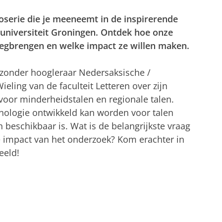
oserie die je meeneemt in de inspirerende
universiteit Groningen. Ontdek hoe onze
gbrengen en welke impact ze willen maken.
ijzonder hoogleraar Nedersaksische /
eling van de faculteit Letteren over zijn
oor minderheidstalen en regionale talen.
nologie ontwikkeld kan worden voor talen
beschikbaar is. Wat is de belangrijkste vraag
e impact van het onderzoek? Kom erachter in
eeld!