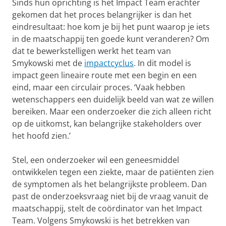
Sinds hun oprichting is het Impact Team erachter
gekomen dat het proces belangrijker is dan het
eindresultaat: hoe kom je bij het punt waarop je iets
in de maatschappij ten goede kunt veranderen? Om
dat te bewerkstelligen werkt het team van
Smykowski met de
impactcyclus
. In dit model is
impact geen lineaire route met een begin en een
eind, maar een circulair proces. ‘Vaak hebben
wetenschappers een duidelijk beeld van wat ze willen
bereiken. Maar een onderzoeker die zich alleen richt
op de uitkomst, kan belangrijke stakeholders over
het hoofd zien.’
Stel, een onderzoeker wil een geneesmiddel
ontwikkelen tegen een ziekte, maar de patiënten zien
de symptomen als het belangrijkste probleem. Dan
past de onderzoeksvraag niet bij de vraag vanuit de
maatschappij, stelt de coördinator van het Impact
Team. Volgens Smykowski is het betrekken van