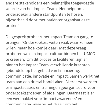
andere stakeholders een belangrijke toegevoegde
waarde van het Impact Team. ‘Het helpt om als
onderzoeker andere standpunten te horen,
bijvoorbeeld door met patiëntenorganisaties te
praten.’
Dit gesprek probeert het Impact Team op gang te
brengen. ‘Onderzoekers weten vaak waar ze heen
willen, maar hoe kom je daar? Met deze vraag
proberen we een impact cultuur binnen het UMCG
te creëren.’ Om dit proces te faciliteren, zijn er
binnen het Impact Team verschillende krachten
gebundeld op het gebied van financiering,
communicatie, innovatie en impact. Samen werkt het
team aan een drietal hoofdtaken. Allereerst worden
er impactsessies en trainingen georganiseerd voor
onderzoeksgroepen of afdelingen. Daarnaast is er
een werkpakket voor ‘impact awareness’ en
communicatie, waarbij het draait om het