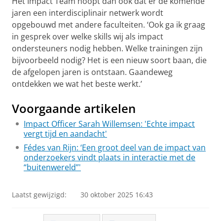
Het Impact Team hoopt dan ook dat er de komende
jaren een interdisciplinair netwerk wordt
opgebouwd met andere faculteiten. ‘Ook ga ik graag
in gesprek over welke skills wij als impact
ondersteuners nodig hebben. Welke trainingen zijn
bijvoorbeeld nodig? Het is een nieuw soort baan, die
de afgelopen jaren is ontstaan. Gaandeweg
ontdekken we wat het beste werkt.’
Voorgaande artikelen
Impact Officer Sarah Willemsen: 'Echte impact
vergt tijd en aandacht'
Fédes van Rijn: ‘Een groot deel van de impact van
onderzoekers vindt plaats in interactie met de
“buitenwereld”'
Laatst gewijzigd:
30 oktober 2025 16:43