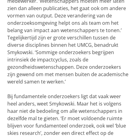
medewerker. ‘Wetenschappers moeten meer laten
zien dan alleen publicaties, het gaat ook om andere
vormen van output. Deze verandering van de
onderzoeksomgeving helpt ons als team om het
belang van impact aan wetenschappers te tonen.’
Tegelijkertijd zijn er grote verschillen tussen de
diverse disciplines binnen het UMCG, benadrukt
Smykowski. ‘Sommige onderzoekers begrijpen
intrinsiek de impactcyclus, zoals de
gezondheidswetenschappen. Deze onderzoekers
zijn gewend om met mensen buiten de academische
wereld samen te werken.’
Bij fundamentele onderzoekers ligt dat vaak weer
heel anders, weet Smykowski. Maar het is volgens
haar niet de bedoeling om alle wetenschappers in
dezelfde mal te gieten. ‘Er moet voldoende ruimte
blijven voor fundamenteel onderzoek, ook wel ‘blue
skies research’, zonder een direct effect op de