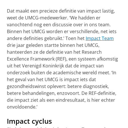
Dat maakt een precieze definitie van impact lastig,
weet de UMCG-medewerker. ‘We hadden er
vanochtend nog een discussie over in ons team.
Binnen het UMCG worden er verschillende, net iets
andere definities gebruikt.’ Toen het
Impact Team
drie jaar geleden startte binnen het UMCG,
hanteerden ze de definitie van het Research
Excellence Framework (REF), een systeem afkomstig
uit het Verenigd Koninkrijk dat de impact van
onderzoek buiten de academische wereld meet. ‘In
het geval van het UMCG is impact iets dat
gezondheidswinst oplevert: betere diagnostiek,
betere behandelingen, enzovoort. De REF-definitie,
die impact ziet als een eindresultaat, is hier echter
onvoldoende.’
Impact cyclus