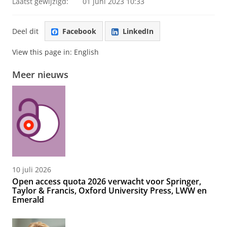
Laatst gewijzigd:
01 juni 2023 10:33
Deel dit
Facebook
LinkedIn
View this page in:
English
Meer nieuws
10 juli 2026
Open access quota 2026 verwacht voor Springer,
Taylor & Francis, Oxford University Press, LWW en
Emerald