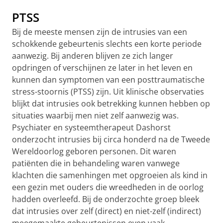
PTSS
Bij de meeste mensen zijn de intrusies van een
schokkende gebeurtenis slechts een korte periode
aanwezig. Bij anderen blijven ze zich langer
opdringen of verschijnen ze later in het leven en
kunnen dan symptomen van een posttraumatische
stress-stoornis (PTSS) zijn. Uit klinische observaties
blijkt dat intrusies ook betrekking kunnen hebben op
situaties waarbij men niet zelf aanwezig was.
Psychiater en systeemtherapeut Dashorst
onderzocht intrusies bij circa honderd na de Tweede
Wereldoorlog geboren personen. Dit waren
patiënten die in behandeling waren vanwege
klachten die samenhingen met opgroeien als kind in
een gezin met ouders die wreedheden in de oorlog
hadden overleefd. Bij de onderzochte groep bleek
dat intrusies over zelf (direct) en niet-zelf (indirect)