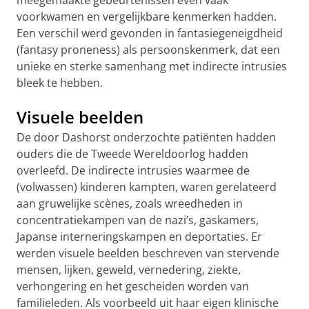
meegemaakte gebeurtenissen even vaak
voorkwamen en vergelijkbare kenmerken hadden.
Een verschil werd gevonden in fantasiegeneigdheid
(fantasy proneness) als persoonskenmerk, dat een
unieke en sterke samenhang met indirecte intrusies
bleek te hebben.
Visuele beelden
De door Dashorst onderzochte patiënten hadden
ouders die de Tweede Wereldoorlog hadden
overleefd. De indirecte intrusies waarmee de
(volwassen) kinderen kampten, waren gerelateerd
aan gruwelijke scènes, zoals wreedheden in
concentratiekampen van de nazi’s, gaskamers,
Japanse interneringskampen en deportaties. Er
werden visuele beelden beschreven van stervende
mensen, lijken, geweld, vernedering, ziekte,
verhongering en het gescheiden worden van
familieleden. Als voorbeeld uit haar eigen klinische