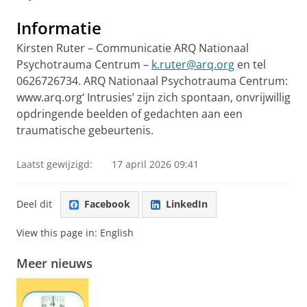
Informatie
Kirsten Ruter – Communicatie ARQ Nationaal
Psychotrauma Centrum –
k.ruter@arq.org
en tel
0626726734. ARQ Nationaal Psychotrauma Centrum:
www.arq.org‘ Intrusies’ zijn zich spontaan, onvrijwillig
opdringende beelden of gedachten aan een
traumatische gebeurtenis.
Laatst gewijzigd:
17 april 2026 09:41
Deel dit
Facebook
LinkedIn
View this page in:
English
Meer nieuws