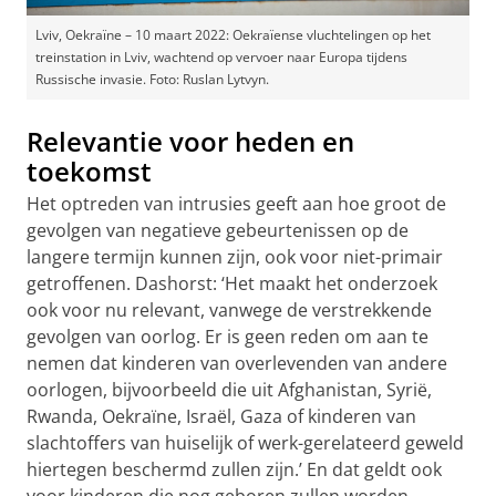
Lviv, Oekraïne – 10 maart 2022: Oekraïense vluchtelingen op het
treinstation in Lviv, wachtend op vervoer naar Europa tijdens
Russische invasie. Foto: Ruslan Lytvyn.
Relevantie voor heden en
toekomst
Het optreden van intrusies geeft aan hoe groot de
gevolgen van negatieve gebeurtenissen op de
langere termijn kunnen zijn, ook voor niet-primair
getroffenen. Dashorst: ‘Het maakt het onderzoek
ook voor nu relevant, vanwege de verstrekkende
gevolgen van oorlog. Er is geen reden om aan te
nemen dat kinderen van overlevenden van andere
oorlogen, bijvoorbeeld die uit Afghanistan, Syrië,
Rwanda, Oekraïne, Israël, Gaza of kinderen van
slachtoffers van huiselijk of werk-gerelateerd geweld
hiertegen beschermd zullen zijn.’ En dat geldt ook
voor kinderen die nog geboren zullen worden.