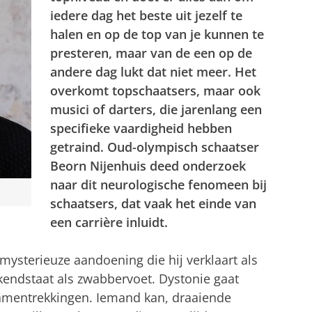
iedere dag het beste uit jezelf te
halen en op de top van je kunnen te
presteren, maar van de een op de
andere dag lukt dat niet meer. Het
overkomt topschaatsers, maar ook
musici of darters, die jarenlang een
specifieke vaardigheid hebben
getraind. Oud-olympisch schaatser
Beorn Nijenhuis deed onderzoek
naar dit neurologische fenomeen bij
schaatsers, dat vaak het einde van
een carrière inluidt.
mysterieuze aandoening die hij verklaart als
ekendstaat als zwabbervoet. Dystonie gaat
amentrekkingen. Iemand kan, draaiende