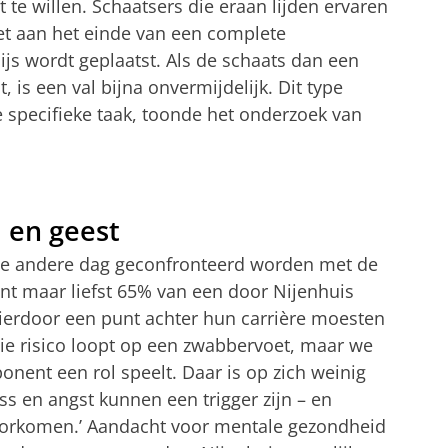
e willen. Schaatsers die eraan lijden ervaren
et aan het einde van een complete
 ijs wordt geplaatst. Als de schaats dan een
, is een val bijna onvermijdelijk. Dit type
e specifieke taak, toonde het onderzoek van
 en geest
de andere dag geconfronteerd worden met de
nt maar liefst 65% van een door Nijenhuis
ierdoor een punt achter hun carrière moesten
 wie risico loopt op een zwabbervoet, maar we
nent een rol speelt. Daar is op zich weinig
ss en angst kunnen een trigger zijn – en
rkomen.’ Aandacht voor mentale gezondheid