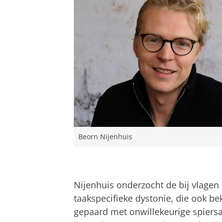
Beorn Nijenhuis
Nijenhuis onderzocht de bij vlagen 
taakspecifieke dystonie, die ook b
gepaard met onwillekeurige spiers