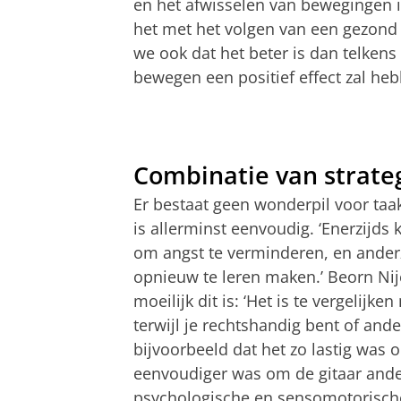
en het afwisselen van bewegingen i
het met het volgen van een gezond 
we ook dat het beter is dan telkens 
bewegen een positief effect zal heb
Combinatie van strate
Er bestaat geen wonderpil voor taak
is allerminst eenvoudig. ‘Enerzijds
om angst te verminderen, en ander
opnieuw te leren maken.’ Beorn Ni
moeilijk dit is: ‘Het is te vergelijk
terwijl je rechtshandig bent of an
bijvoorbeeld dat het zo lastig was 
eenvoudiger was om de gitaar ande
psychologische en sensomotorische