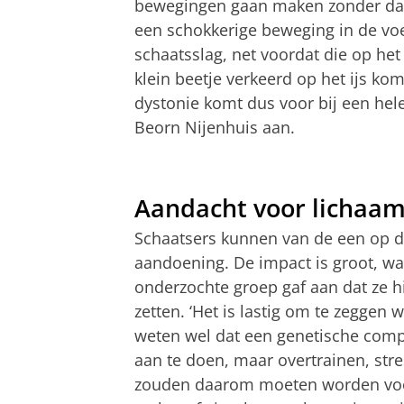
bewegingen gaan maken zonder dat t
een schokkerige beweging in de vo
schaatsslag, net voordat die op het
klein beetje verkeerd op het ijs komt
dystonie komt dus voor bij een hel
Beorn Nijenhuis aan.
Aandacht voor lichaam
Schaatsers kunnen van de een op 
aandoening. De impact is groot, wa
onderzochte groep gaf aan dat ze h
zetten. ‘Het is lastig om te zeggen
weten wel dat een genetische compo
aan te doen, maar overtrainen, stre
zouden daarom moeten worden voo