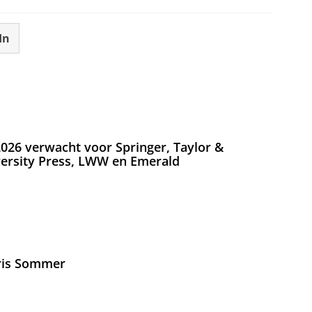
In
026 verwacht voor Springer, Taylor &
versity Press, LWW en Emerald
Iris Sommer