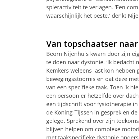
spieractiviteit te verlagen. ‘Een co
waarschijnlijk het beste,’ denkt Nij
Van topschaatser naar
Beorn Nijenhuis kwam door zijn ei
te doen naar dystonie. ‘Ik bedacht
Kemkers weleens last kon hebben 
bewegingsstoornis en dat deze met 
van een specifieke taak. Toen ik hie
een persoon er hetzelfde over dach
een tijdschrift voor fysiotherapie in
de Koning-Tijssen in gesprek en d
gelegd. Sprekend over zijn toekomst
blijven helpen om complexe motor
met taakspecifieke dystonie onder