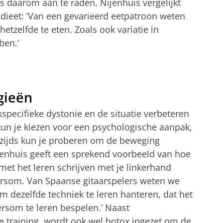
s daarom aan te raden. Nijenhuis vergelijkt
dieet: ‘Van een gevarieerd eetpatroon weten
hetzelfde te eten. Zoals ook variatie in
ben.’
gieën
specifieke dystonie en de situatie verbeteren
 kun je kiezen voor een psychologische aanpak,
zijds kun je proberen om de beweging
jenhuis geeft een sprekend voorbeeld van hoe
en met het leren schrijven met je linkerhand
dersom. Van Spaanse gitaarspelers weten we
om dezelfde techniek te leren hanteren, dat het
rsom te leren bespelen.’ Naast
 training, wordt ook wel botox ingezet om de