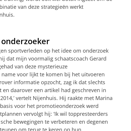
mbinatie van deze strategieën werkt
enhuis.
 onderzoeker
gen sportverleden op het idee om onderzoek
 mij dat mijn voormalig schaatscoach Gerard
gehad van deze mysterieuze
name voor lijkt te komen bij het uitvoeren
rover informatie opzocht, zag ik dat slechts
t en daarover een artikel had geschreven in
 2014,’ vertelt Nijenhuis. Hij raakte met Marina
e basis voor het promotieonderzoek werd
plannen vervolgt hij: ‘Ik wil toppresteerders
ische bewegingen te verbeteren en degenen
steunen om terug te keren op hun