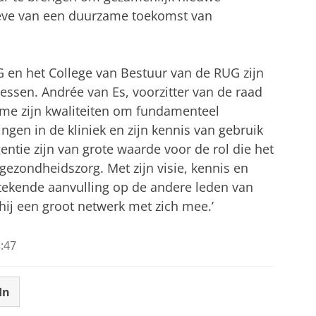
hoeve van een duurzame toekomst van
 en het College van Bestuur van de RUG zijn
essen. Andrée van Es, voorzitter van de raad
ame zijn kwaliteiten om fundamenteel
ngen in de kliniek en zijn kennis van gebruik
entie zijn van grote waarde voor de rol die het
ezondheidszorg. Met zijn visie, kennis en
stekende aanvulling op de andere leden van
hij een groot netwerk met zich mee.’
:47
In