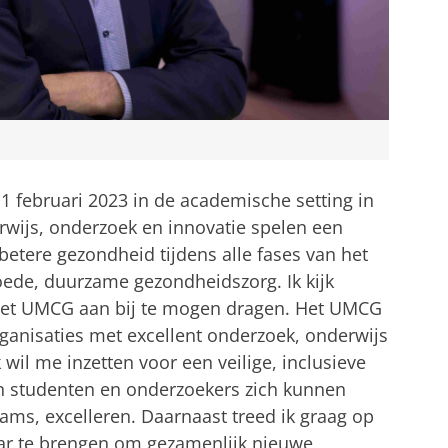
f 1 februari 2023 in de academische setting in
wijs, onderzoek en innovatie spelen een
 betere gezondheid tijdens alle fases van het
goede, duurzame gezondheidszorg. Ik kijk
 het UMCG aan bij te mogen dragen. Het UMCG
rganisaties met excellent onderzoek, onderwijs
 wil me inzetten voor een veilige, inclusieve
in studenten en onderzoekers zich kunnen
eams, excelleren. Daarnaast treed ik graag op
kaar te brengen om gezamenlijk nieuwe