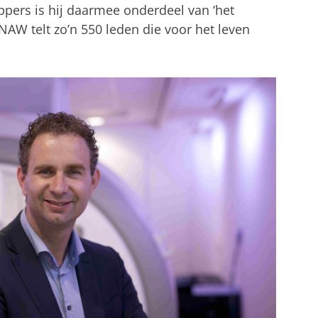
ers is hij daarmee onderdeel van ‘het
AW telt zo’n 550 leden die voor het leven