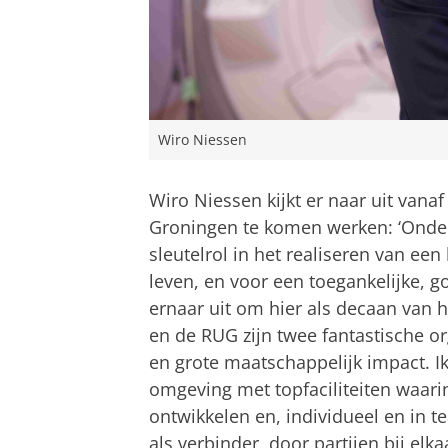
Wiro Niessen
Wiro Niessen kijkt er naar uit vana
Groningen te komen werken: ‘Onder
sleutelrol in het realiseren van een
leven, en voor een toegankelijke, 
ernaar uit om hier als decaan van
en de RUG zijn twee fantastische o
en grote maatschappelijk impact. Ik
omgeving met topfaciliteiten waar
ontwikkelen en, individueel en in t
als verbinder, door partijen bij el