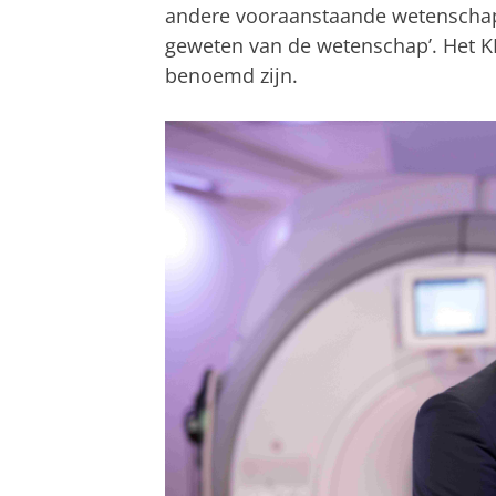
andere vooraanstaande wetenschapp
geweten van de wetenschap’. Het KN
benoemd zijn.