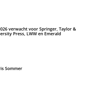
026 verwacht voor Springer, Taylor &
versity Press, LWW en Emerald
Iris Sommer