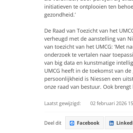
initiatieven te ontplooien ten be
gezondheid.’
De Raad van Toezicht van het UMCG
verheugd met de aanstelling van Ni
van toezicht van het UMCG: ‘Met n
onderzoek te vertalen naar toepassi
van big data en kunstmatige intellig
UMCG heeft in de toekomst van de g
persoonlijkheid is Niessen een uit
onze raad van bestuur. Ook brengt 
Laatst gewijzigd:
02 februari 2026 15
Deel dit
Facebook
Linked