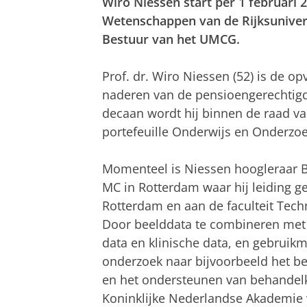
Wiro Niessen start per 1 februari 
Wetenschappen van de Rijksunivers
Bestuur van het UMCG.
Prof. dr. Wiro Niessen (52) is de o
naderen van de pensioengerechtigd
decaan wordt hij binnen de raad va
portefeuille Onderwijs en Onderzoe
Momenteel is Niessen hoogleraar 
MC in Rotterdam waar hij leiding 
Rotterdam en aan de faculteit Tec
Door beelddata te combineren met 
data en klinische data, en gebruik
onderzoek naar bijvoorbeeld het be
en het ondersteunen van behandelke
Koninklijke Nederlandse Akademie