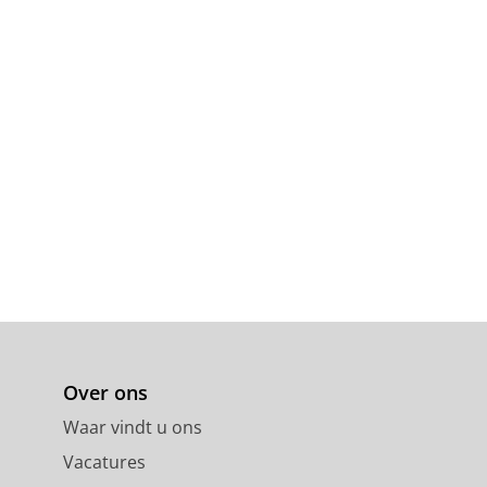
Over ons
Waar vindt u ons
Vacatures