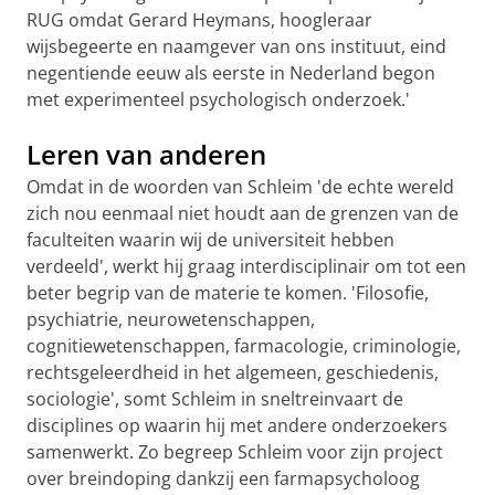
RUG omdat Gerard Heymans, hoogleraar
wijsbegeerte en naamgever van ons instituut, eind
negentiende eeuw als eerste in Nederland begon
met experimenteel psychologisch onderzoek.'
Leren van anderen
Omdat in de woorden van Schleim 'de echte wereld
zich nou eenmaal niet houdt aan de grenzen van de
faculteiten waarin wij de universiteit hebben
verdeeld', werkt hij graag interdisciplinair om tot een
beter begrip van de materie te komen. 'Filosofie,
psychiatrie, neurowetenschappen,
cognitiewetenschappen, farmacologie, criminologie,
rechtsgeleerdheid in het algemeen, geschiedenis,
sociologie', somt Schleim in sneltreinvaart de
disciplines op waarin hij met andere onderzoekers
samenwerkt. Zo begreep Schleim voor zijn project
over breindoping dankzij een farmapsycholoog