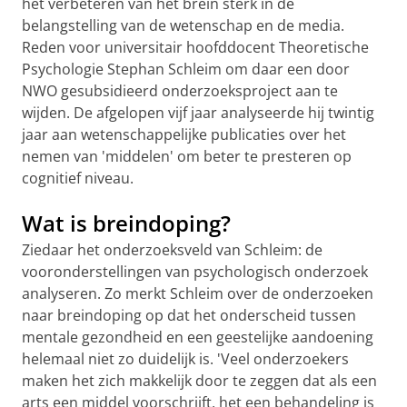
het verbeteren van het brein sterk in de
belangstelling van de wetenschap en de media.
Reden voor universitair hoofddocent Theoretische
Psychologie Stephan Schleim om daar een door
NWO gesubsidieerd onderzoeksproject aan te
wijden. De afgelopen vijf jaar analyseerde hij twintig
jaar aan wetenschappelijke publicaties over het
nemen van 'middelen' om beter te presteren op
cognitief niveau.
Wat is breindoping?
Ziedaar het onderzoeksveld van Schleim: de
vooronderstellingen van psychologisch onderzoek
analyseren. Zo merkt Schleim over de onderzoeken
naar breindoping op dat het onderscheid tussen
mentale gezondheid en een geestelijke aandoening
helemaal niet zo duidelijk is. 'Veel onderzoekers
maken het zich makkelijk door te zeggen dat als een
arts een middel voorschrijft, het een behandeling is