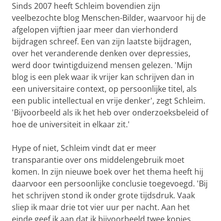
Sinds 2007 heeft Schleim bovendien zijn
veelbezochte blog Menschen-Bilder, waarvoor hij de
afgelopen vijftien jaar meer dan vierhonderd
bijdragen schreef. Een van zijn laatste bijdragen,
over het veranderende denken over depressies,
werd door twintigduizend mensen gelezen. 'Mijn
blog is een plek waar ik vrijer kan schrijven dan in
een universitaire context, op persoonlijke titel, als
een public intellectual en vrije denker', zegt Schleim.
'Bijvoorbeeld als ik het heb over onderzoeksbeleid of
hoe de universiteit in elkaar zit.'
Hype of niet, Schleim vindt dat er meer
transparantie over ons middelengebruik moet
komen. In zijn nieuwe boek over het thema heeft hij
daarvoor een persoonlijke conclusie toegevoegd. 'Bij
het schrijven stond ik onder grote tijdsdruk. Vaak
sliep ik maar drie tot vier uur per nacht. Aan het
einde geef ik aan dat ik bijvoorbeeld twee kopjes