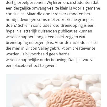
dertig proefpersonen. Wij leren onze studenten dat
een dergelijke omvang veel te klein is voor algemene
conclusies. Maar die onderzoekers moeten het
noodgedwongen soms met zulke kleine groepjes
doen.' Schleim concludeerde: 'Breindoping is een
hype. Na letterlijk duizenden publicaties kunnen
wetenschappers nog steeds niet zeggen wat
breindoping nu eigenlijk is. Voor de microdoses lsd
die men in Silicon Valley gebruikt om creatiever te
worden, is bijvoorbeeld geen harde
wetenschappelijke onderbouwing. Dat lijkt vooral
een placebo-effect te geven.'