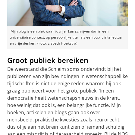
'Mijn blog is een plek waar ik vrijer kan schrijven dan in een
universitaire context, op persoonlijke titel, als een public intellectual
en vrije denker.' (Foto: Elsbeth Hoekstra)
Groot publiek bereiken
De weerstand die Schleim soms ondervindt bij het
publiceren van zijn bevindingen in wetenschappelijke
tijdschriften is niet de enige reden waarom hij ook
graag publiceert voor het grote publiek. 'In een
democratie heeft wetenschapsnieuws in de krant,
hoe weinig dat ook is, een belangrijke functie. Mijn
boeken, artikelen en blogs gaan ook over
mensbeeld, praktische kwesties zoals neurorecht,
dus of je aan het brein kunt zien of iemand schuldig
aan een misdrijf is of de waarheid spreekt. Bij de NOS