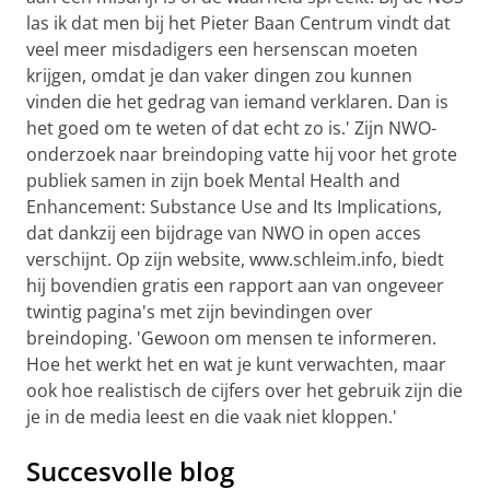
las ik dat men bij het Pieter Baan Centrum vindt dat
veel meer misdadigers een hersenscan moeten
krijgen, omdat je dan vaker dingen zou kunnen
vinden die het gedrag van iemand verklaren. Dan is
het goed om te weten of dat echt zo is.' Zijn NWO-
onderzoek naar breindoping vatte hij voor het grote
publiek samen in zijn boek Mental Health and
Enhancement: Substance Use and Its Implications,
dat dankzij een bijdrage van NWO in open acces
verschijnt. Op zijn website, www.schleim.info, biedt
hij bovendien gratis een rapport aan van ongeveer
twintig pagina's met zijn bevindingen over
breindoping. 'Gewoon om mensen te informeren.
Hoe het werkt het en wat je kunt verwachten, maar
ook hoe realistisch de cijfers over het gebruik zijn die
je in de media leest en die vaak niet kloppen.'
Succesvolle blog