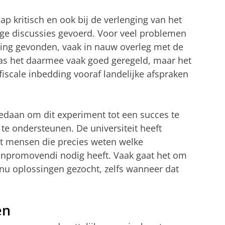
p kritisch en ook bij de verlenging van het
e discussies gevoerd. Voor veel problemen
ssing gevonden, vaak in nauw overleg met de
 was het daarmee vaak goed geregeld, maar het
fiscale inbedding vooraf landelijke afspraken
edaan om dit experiment tot een succes te
e ondersteunen. De universiteit heeft
et mensen die precies weten welke
enpromovendi nodig heeft. Vaak gaat het om
u oplossingen gezocht, zelfs wanneer dat
en