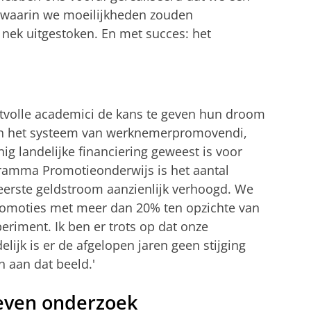
 waarin we moeilijkheden zouden
ek uitgestoken. En met succes: het
ntvolle academici de kans te geven hun droom
 in het systeem van werknemerpromovendi,
ig landelijke financiering geweest is voor
ramma Promotieonderwijs is het aantal
eerste geldstroom aanzienlijk verhoogd. We
romoties met meer dan 20% ten opzichte van
eriment. Ik ben er trots op dat onze
elijk is er de afgelopen jaren geen stijging
h aan dat beeld.'
even onderzoek