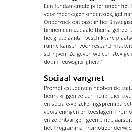
Een fundamentele pijler onder het
voor meer eigen onderzoek, gefinan
Onderzoek dat past in het Strategis
binnen een bepaald thema geheel vri
het grote aantal beschikbare plaat
ruime kansen voor researchmasters
schrijven. Zo geven we een stevige
door nieuwsgierigheid.'
Sociaal vangnet
Promotiestudenten hebben de statu
beurs krijgen ze een fictief dienst
en sociale-verzekeringspremies beta
voorzieningen en toeslagen. Prom
en ze ontvangen geen eindejaarsuit
het Programma Promotieonderwijs 