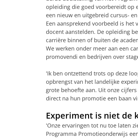
opleiding die goed voorbereidt op 
een nieuw en uitgebreid cursus- e
Een aansprekend voorbeeld is het 
docent aanstelden. De opleiding be
carrière binnen of buiten de acade
We werken onder meer aan een caree
promovendi en bedrijven over stag
'Ik ben ontzettend trots op deze lo
opbrengst van het landelijke expe
grote behoefte aan. Uit onze cijfers
direct na hun promotie een baan vin
Experiment is niet de 
'Onze ervaringen tot nu toe laten 
Programma Promotieonderwijs een a