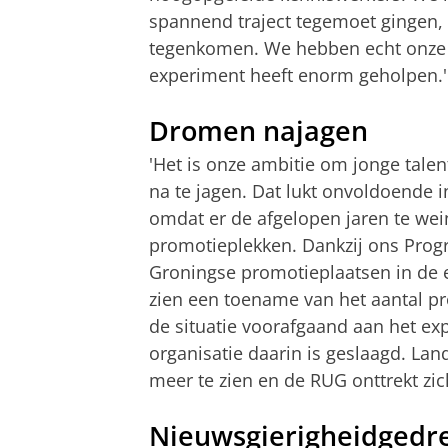
spannend traject tegemoet gingen,
tegenkomen. We hebben echt onze n
experiment heeft enorm geholpen.'
Dromen najagen
'Het is onze ambitie om jonge tale
na te jagen. Dat lukt onvoldoende
omdat er de afgelopen jaren te wein
promotieplekken. Dankzij ons Prog
Groningse promotieplaatsen in de 
zien een toename van het aantal p
de situatie voorafgaand aan het exp
organisatie daarin is geslaagd. Land
meer te zien en de RUG onttrekt zic
Nieuwsgierigheidgedr