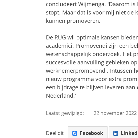
concludeert Wijmenga. 'Daarom is 
stopt. Maar dat is voor mij niet de
kunnen promoveren.
De RUG wil optimale kansen bieden 
academici. Promovendi zijn een bel
wetenschappelijk onderzoek. Het p
succesvolle aanvulling gebleken op
werknemerpromovendi. Intussen he
nieuw programma voor extra promo
een bijdrage te blijven leveren aan
Nederland.'
Laatst gewijzigd:
22 november 2022 
Deel dit
Facebook
Linked