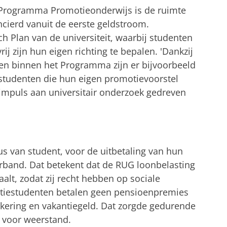
 Programma Promotieonderwijs is de ruimte
cierd vanuit de eerste geldstroom.
ch Plan van de universiteit, waarbij studenten
j zijn hun eigen richting te bepalen. 'Dankzij
sen binnen het Programma zijn er bijvoorbeeld
tudenten die hun eigen promotievoorstel
 impuls aan universitair onderzoek gedreven
s van student, voor de uitbetaling van hun
verband. Dat betekent dat de RUG loonbelasting
alt, zodat zij recht hebben op sociale
otiestudenten betalen geen pensioenpremies
kering en vakantiegeld. Dat zorgde gedurende
voor weerstand.