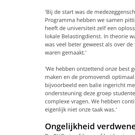
'Bij de start was de medezeggenscha
Programma hebben we samen pittig
heeft de universiteit zelf een oplo
lokale Belastingdienst. In theorie
was veel beter geweest als over de 
waren gemaakt.'
'We hebben ontzettend onze best g
maken en de promovendi optimaal t
bijvoorbeeld een balie ingericht m
ondersteuning deze groep student
complexe vragen. We hebben contin
eigenlijk niet onze taak was.'
Ongelijkheid verdwen