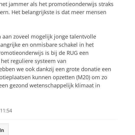
het jammer als het promotieonderwijs straks
 kern. Het belangrijkste is dat meer mensen
aan zoveel mogelijk jonge talentvolle
angrijke en onmisbare schakel in het
romotieonderwijs is bij de RUG een
 het reguliere systeem van
bben we ook dankzij een grote donatie een
tieplaatsen kunnen opzetten (M20) om zo
 een gezond wetenschappelijk klimaat in
11:54
In