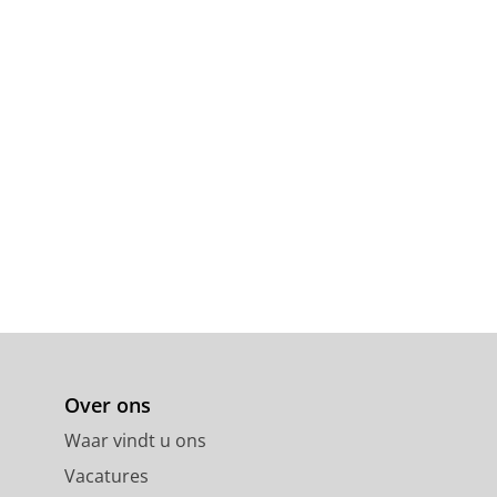
Over ons
Waar vindt u ons
Vacatures