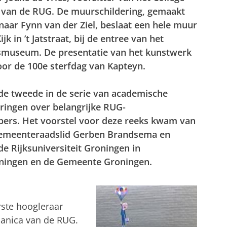
 van de RUG. De muurschildering, gemaakt
aar Fynn van der Ziel, beslaat een hele muur
jk in ’t Jatstraat, bij de entree van het
tsmuseum. De presentatie van het kunstwerk
oor de 100e sterfdag van Kapteyn.
 de tweede in de serie van academische
ringen over belangrijke RUG-
ers. Het voorstel voor deze reeks kwam van
emeenteraadslid Gerben Brandsema en
e Rijksuniversiteit Groningen in
ningen en de Gemeente Groningen.
rste hoogleraar
anica van de RUG.