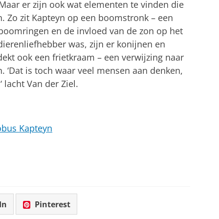
. Maar er zijn ook wat elementen te vinden die
n. Zo zit Kapteyn op een boomstronk – een
 boomringen en de invloed van de zon op het
ierenliefhebber was, zijn er konijnen en
tdekt ook een frietkraam – een verwijzing naar
n. ‘Dat is toch waar veel mensen aan denken,
 lacht Van der Ziel.
obus Kapteyn
In
Pinterest