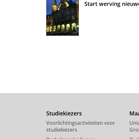
Start werving nieuw
Studiekiezers
Maa
Voorlichtingsactiviteiten voor
Univ
studiekiezers
Gro