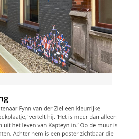
ng
enaar Fynn van der Ziel een kleurrijke
kplaatje,’ vertelt hij. ‘Het is meer dan alleen
n uit het leven van Kapteyn in.’ Op de muur is
laten. Achter hem is een poster zichtbaar die