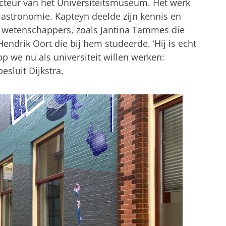
recteur van het Universiteitsmuseum. Het werk
 astronomie. Kapteyn deelde zijn kennis en
 wetenschappers, zoals Jantina Tammes die
 Hendrik Oort die bij hem studeerde. ‘Hij is echt
 we nu als universiteit willen werken:
besluit Dijkstra.