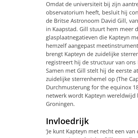
Omdat de universiteit bij zijn aant
observatorium heeft, besluit hij co
de Britse Astronoom David Gill, va
in Kaapstad. Gill stuurt hem meer 
glasplaatnegatieven die Kapteyn m
hemzelf aangepast meetinstrument
brengt Kapteyn de zuidelijke sterre
registreert hij de structuur van ons
Samen met Gill stelt hij de eerste a
zuidelijke sterrenhemel op (The Ca
Durchmusterung for the equinox 187
netwerk wordt Kapteyn wereldwijd 
Groningen.
Invloedrijk
‘Je kunt Kapteyn met recht een van