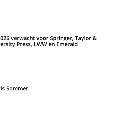
026 verwacht voor Springer, Taylor &
versity Press, LWW en Emerald
Iris Sommer