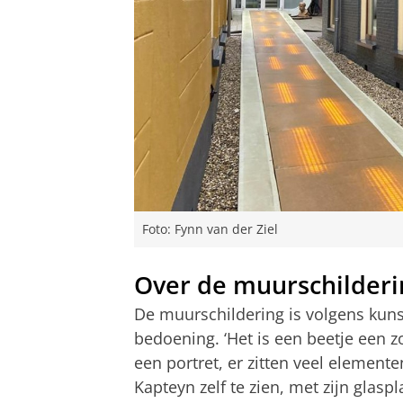
Foto: Fynn van der Ziel
Over de muurschilderi
De muurschildering is volgens kunst
bedoening. ‘Het is een beetje een zoe
een portret, er zitten veel elemente
Kapteyn zelf te zien, met zijn glasp