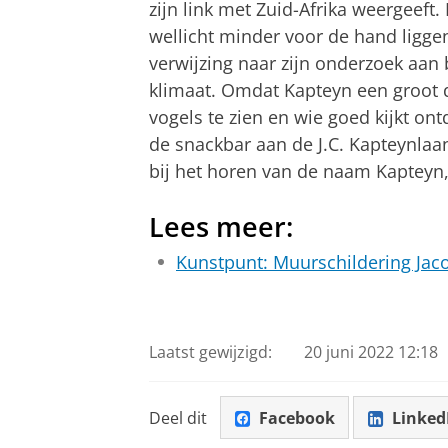
zijn link met Zuid-Afrika weergeeft
wellicht minder voor de hand ligge
verwijzing naar zijn onderzoek aan
klimaat. Omdat Kapteyn een groot d
vogels te zien en wie goed kijkt on
de snackbar aan de J.C. Kapteynlaa
bij het horen van de naam Kapteyn,‘
Lees meer:
Kunstpunt: Muurschildering Jac
Laatst gewijzigd:
20 juni 2022 12:18
Deel dit
Facebook
Linked