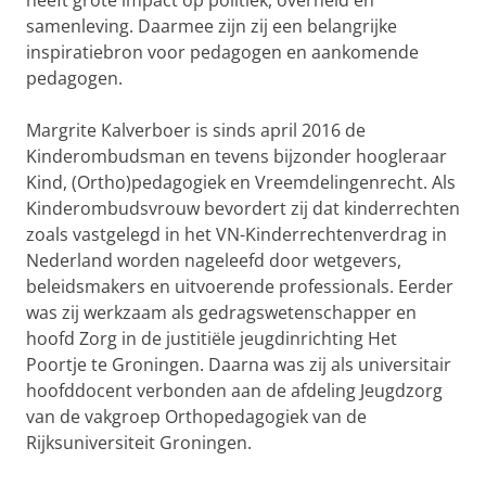
heeft grote impact op politiek, overheid en
samenleving. Daarmee zijn zij een belangrijke
inspiratiebron voor pedagogen en aankomende
pedagogen.
Margrite Kalverboer is sinds april 2016 de
Kinderombudsman en tevens bijzonder hoogleraar
Kind, (Ortho)pedagogiek en Vreemdelingenrecht. Als
Kinderombudsvrouw bevordert zij dat kinderrechten
zoals vastgelegd in het VN-Kinderrechtenverdrag in
Nederland worden nageleefd door wetgevers,
beleidsmakers en uitvoerende professionals. Eerder
was zij werkzaam als gedragswetenschapper en
hoofd Zorg in de justitiële jeugdinrichting Het
Poortje te Groningen. Daarna was zij als universitair
hoofddocent verbonden aan de afdeling Jeugdzorg
van de vakgroep Orthopedagogiek van de
Rijksuniversiteit Groningen.