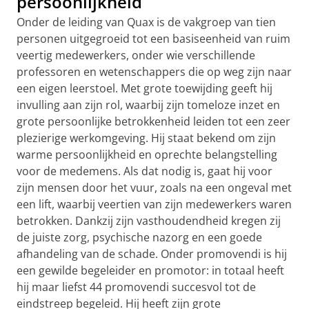
persoonlijkheid
Onder de leiding van Quax is de vakgroep van tien
personen uitgegroeid tot een basiseenheid van ruim
veertig medewerkers, onder wie verschillende
professoren en wetenschappers die op weg zijn naar
een eigen leerstoel. Met grote toewijding geeft hij
invulling aan zijn rol, waarbij zijn tomeloze inzet en
grote persoonlijke betrokkenheid leiden tot een zeer
plezierige werkomgeving. Hij staat bekend om zijn
warme persoonlijkheid en oprechte belangstelling
voor de medemens. Als dat nodig is, gaat hij voor
zijn mensen door het vuur, zoals na een ongeval met
een lift, waarbij veertien van zijn medewerkers waren
betrokken. Dankzij zijn vasthoudendheid kregen zij
de juiste zorg, psychische nazorg en een goede
afhandeling van de schade. Onder promovendi is hij
een gewilde begeleider en promotor: in totaal heeft
hij maar liefst 44 promovendi succesvol tot de
eindstreep begeleid. Hij heeft zijn grote