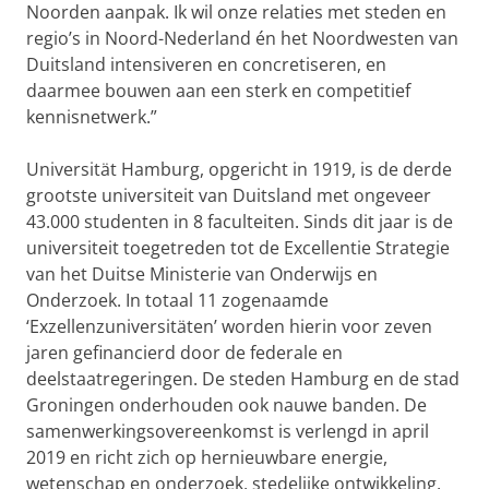
Noorden aanpak. Ik wil onze relaties met steden en
regio’s in Noord-Nederland én het Noordwesten van
Duitsland intensiveren en concretiseren, en
daarmee bouwen aan een sterk en competitief
kennisnetwerk.”
Universität Hamburg, opgericht in 1919, is de derde
grootste universiteit van Duitsland met ongeveer
43.000 studenten in 8 faculteiten. Sinds dit jaar is de
universiteit toegetreden tot de Excellentie Strategie
van het Duitse Ministerie van Onderwijs en
Onderzoek. In totaal 11 zogenaamde
‘Exzellenzuniversitäten’ worden hierin voor zeven
jaren gefinancierd door de federale en
deelstaatregeringen. De steden Hamburg en de stad
Groningen onderhouden ook nauwe banden. De
samenwerkingsovereenkomst is verlengd in april
2019 en richt zich op hernieuwbare energie,
wetenschap en onderzoek, stedelijke ontwikkeling,