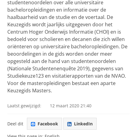
studentenoordelen over alle universitaire
bacheloropleidingen en informatie over de
haalbaarheid van de studie en de voertaal. De
Keuzegids wordt jaarlijks uitgegeven door het
Centrum Hoger Onderwijs Informatie (CHOI) en is
bedoeld voor scholieren en decanen die zich willen
oriënteren op universitaire bacheloropleidingen. De
beoordelingen in de gids worden onder meer
opgesteld aan de hand van studentenoordelen
(Nationale Studentenenquête 2019), gegevens van
Studiekeuze123 en visitatierapporten van de NVAO.
Voor de masteropleidingen bestaat een aparte
Keuzegids Masters.
Laatst gewijzigd:
12 maart 2020 21:40
Deel dit
Facebook
LinkedIn
View this page in:
English