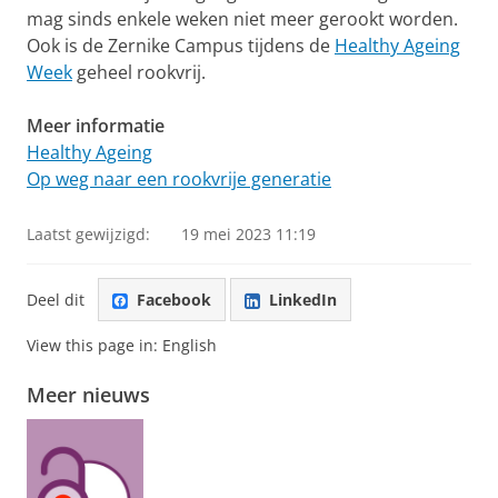
mag sinds enkele weken niet meer gerookt worden.
Ook is de Zernike Campus tijdens de
Healthy Ageing
Week
geheel rookvrij.
Meer informatie
Healthy Ageing
Op weg naar een rookvrije generatie
Laatst gewijzigd:
19 mei 2023 11:19
Deel dit
Facebook
LinkedIn
View this page in:
English
Meer nieuws