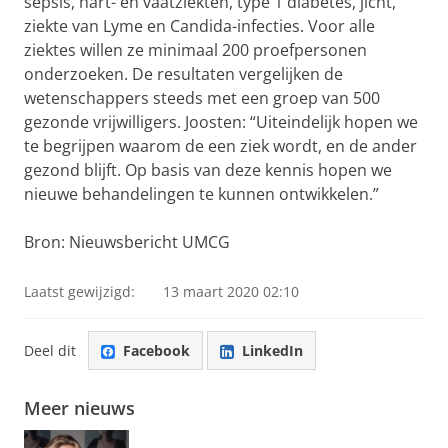
sepsis, hart- en vaatziekten, type 1 diabetes, jicht,
ziekte van Lyme en Candida-infecties. Voor alle
ziektes willen ze minimaal 200 proefpersonen
onderzoeken. De resultaten vergelijken de
wetenschappers steeds met een groep van 500
gezonde vrijwilligers. Joosten: “Uiteindelijk hopen we
te begrijpen waarom de een ziek wordt, en de ander
gezond blijft. Op basis van deze kennis hopen we
nieuwe behandelingen te kunnen ontwikkelen.”
Bron: Nieuwsbericht UMCG
Laatst gewijzigd:
13 maart 2020 02:10
Deel dit
Facebook
LinkedIn
Meer nieuws