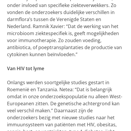
onder invloed van specifieke ziekteverwekkers. Zo
vonden de onderzoekers duidelijke verschillen in
darmflora’s tussen de Verenigde Staten en
Nederland. Ramnik Xavier: “Dat de werking van het
microbioom ziektespecifiek is, geeft mogelijkheden
voor immunotherapie. Zo zouden voeding,
antibiotica, of poeptransplantaties de productie van
cytokinen kunnen beïnvloeden.”
Van HIV tot lyme
Onlangs werden soortgelijke studies gestart in
Roemenië en Tanzania. Netea: “Dat is belangrijk
omdat in onze onderzoekspopulatie nu alleen West-
Europeanen zitten. De genetische achtergrond kan
veel verschil maken.” Daarnaast zijn de
onderzoekers bezig met nieuwe studies naar het
immuunsysteem van patiënten met HIV, obesitas,