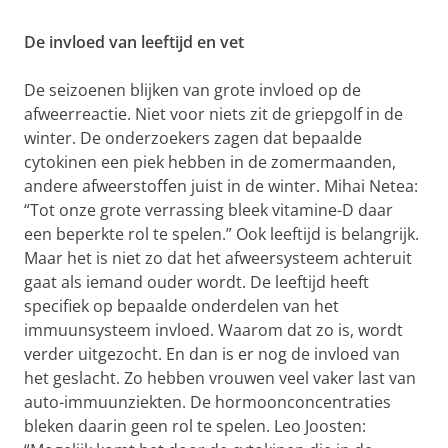
De invloed van leeftijd en vet
De seizoenen blijken van grote invloed op de
afweerreactie. Niet voor niets zit de griepgolf in de
winter. De onderzoekers zagen dat bepaalde
cytokinen een piek hebben in de zomermaanden,
andere afweerstoffen juist in de winter. Mihai Netea:
“Tot onze grote verrassing bleek vitamine-D daar
een beperkte rol te spelen.” Ook leeftijd is belangrijk.
Maar het is niet zo dat het afweersysteem achteruit
gaat als iemand ouder wordt. De leeftijd heeft
specifiek op bepaalde onderdelen van het
immuunsysteem invloed. Waarom dat zo is, wordt
verder uitgezocht. En dan is er nog de invloed van
het geslacht. Zo hebben vrouwen veel vaker last van
auto-immuunziekten. De hormoonconcentraties
bleken daarin geen rol te spelen. Leo Joosten: