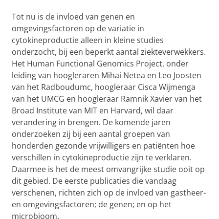
Tot nu is de invloed van genen en
omgevingsfactoren op de variatie in
cytokineproductie alleen in kleine studies
onderzocht, bij een beperkt aantal ziekteverwekkers.
Het Human Functional Genomics Project, onder
leiding van hoogleraren Mihai Netea en Leo Joosten
van het Radboudumc, hoogleraar Cisca Wijmenga
van het UMCG en hoogleraar Ramnik Xavier van het
Broad Institute van MIT en Harvard, wil daar
verandering in brengen. De komende jaren
onderzoeken zij bij een aantal groepen van
honderden gezonde vrijwilligers en patiënten hoe
verschillen in cytokineproductie zijn te verklaren.
Daarmee is het de meest omvangrijke studie ooit op
dit gebied. De eerste publicaties die vandaag
verschenen, richten zich op de invloed van gastheer-
en omgevingsfactoren; de genen; en op het
microbioom.