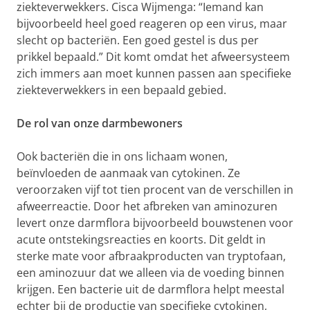
ziekteverwekkers. Cisca Wijmenga: “Iemand kan
bijvoorbeeld heel goed reageren op een virus, maar
slecht op bacteriën. Een goed gestel is dus per
prikkel bepaald.” Dit komt omdat het afweersysteem
zich immers aan moet kunnen passen aan specifieke
ziekteverwekkers in een bepaald gebied.
De rol van onze darmbewoners
Ook bacteriën die in ons lichaam wonen,
beïnvloeden de aanmaak van cytokinen. Ze
veroorzaken vijf tot tien procent van de verschillen in
afweerreactie. Door het afbreken van aminozuren
levert onze darmflora bijvoorbeeld bouwstenen voor
acute ontstekingsreacties en koorts. Dit geldt in
sterke mate voor afbraakproducten van tryptofaan,
een aminozuur dat we alleen via de voeding binnen
krijgen. Een bacterie uit de darmflora helpt meestal
echter bij de productie van specifieke cytokinen,