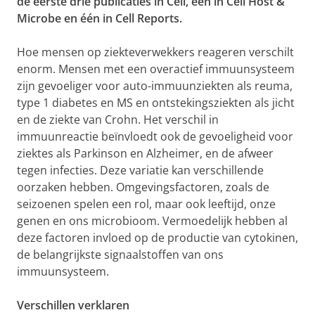
de eerste drie publicaties in Cell, één in Cell Host &
Microbe en één in Cell Reports.
Hoe mensen op ziekteverwekkers reageren verschilt
enorm. Mensen met een overactief immuunsysteem
zijn gevoeliger voor auto-immuunziekten als reuma,
type 1 diabetes en MS en ontstekingsziekten als jicht
en de ziekte van Crohn. Het verschil in
immuunreactie beïnvloedt ook de gevoeligheid voor
ziektes als Parkinson en Alzheimer, en de afweer
tegen infecties. Deze variatie kan verschillende
oorzaken hebben. Omgevingsfactoren, zoals de
seizoenen spelen een rol, maar ook leeftijd, onze
genen en ons microbioom. Vermoedelijk hebben al
deze factoren invloed op de productie van cytokinen,
de belangrijkste signaalstoffen van ons
immuunsysteem.
Verschillen verklaren