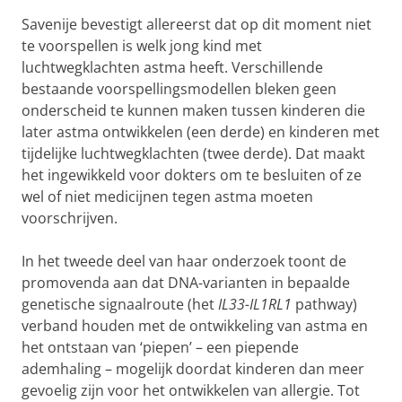
Savenije bevestigt allereerst dat op dit moment niet
te voorspellen is welk jong kind met
luchtwegklachten astma heeft. Verschillende
bestaande voorspellingsmodellen bleken geen
onderscheid te kunnen maken tussen kinderen die
later astma ontwikkelen (een derde) en kinderen met
tijdelijke luchtwegklachten (twee derde). Dat maakt
het ingewikkeld voor dokters om te besluiten of ze
wel of niet medicijnen tegen astma moeten
voorschrijven.
In het tweede deel van haar onderzoek toont de
promovenda aan dat DNA-varianten in bepaalde
genetische signaalroute (het
IL33-IL1RL1
pathway)
verband houden met de ontwikkeling van astma en
het ontstaan van ‘piepen’ – een piepende
ademhaling – mogelijk doordat kinderen dan meer
gevoelig zijn voor het ontwikkelen van allergie. Tot