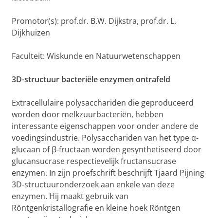
Promotor(s): prof.dr. B.W. Dijkstra, prof.dr. L.
Dijkhuizen
Faculteit: Wiskunde en Natuurwetenschappen
3D-structuur bacteriële enzymen ontrafeld
Extracellulaire polysacchariden die geproduceerd
worden door melkzuurbacteriën, hebben
interessante eigenschappen voor onder andere de
voedingsindustrie. Polysacchariden van het type α-
glucaan of β-fructaan worden gesynthetiseerd door
glucansucrase respectievelijk fructansucrase
enzymen. In zijn proefschrift beschrijft Tjaard Pijning
3D-structuuronderzoek aan enkele van deze
enzymen. Hij maakt gebruik van
Röntgenkristallografie en kleine hoek Röntgen