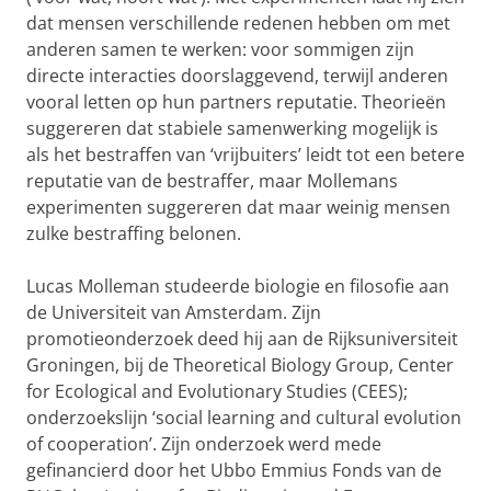
dat mensen verschillende redenen hebben om met
anderen samen te werken: voor sommigen zijn
directe interacties doorslaggevend, terwijl anderen
vooral letten op hun partners reputatie. Theorieën
suggereren dat stabiele samenwerking mogelijk is
als het bestraffen van ‘vrijbuiters’ leidt tot een betere
reputatie van de bestraffer, maar Mollemans
experimenten suggereren dat maar weinig mensen
zulke bestraffing belonen.
Lucas Molleman studeerde biologie en filosofie aan
de Universiteit van Amsterdam. Zijn
promotieonderzoek deed hij aan de Rijksuniversiteit
Groningen, bij de Theoretical Biology Group, Center
for Ecological and Evolutionary Studies (CEES);
onderzoekslijn ‘social learning and cultural evolution
of cooperation’. Zijn onderzoek werd mede
gefinancierd door het Ubbo Emmius Fonds van de