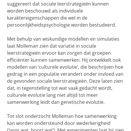
suggereert dat sociale leerstrategieën kunnen
worden beschouwd als individuele
karaktereigenschappen die wel in de
persoonlijkheidspsychologie worden bestudeerd.
Met behulp van wiskundige modellen en simulaties
laat Molleman zien dat variatie in sociale
leerstrategieën ervoor kan zorgen dat groepen
efficiënter kunnen samenwerken. Hij ontwikkelt ook
modellen van ‘culturele evolutie’, die beschrijven hoe
gedrag in een populatie verandert onder invloed van
de gevonden sociale leerstrategieën. Deze laten zien
dat, in tegenstelling tot wat vaak gedacht wordt,
culturele evolutie lang niet altijd tot meer
samenwerking leidt dan genetische evolutie.
Tot slot onderzocht Molleman hoe samenwerking
kan worden ondersteund door wederkerigheid
(‘voor wat, hoort wat’). Met experimenten laat hij zien