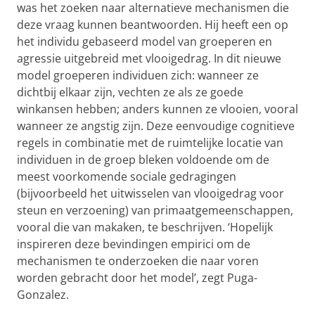
was het zoeken naar alternatieve mechanismen die
deze vraag kunnen beantwoorden. Hij heeft een op
het individu gebaseerd model van groeperen en
agressie uitgebreid met vlooigedrag. In dit nieuwe
model groeperen individuen zich: wanneer ze
dichtbij elkaar zijn, vechten ze als ze goede
winkansen hebben; anders kunnen ze vlooien, vooral
wanneer ze angstig zijn. Deze eenvoudige cognitieve
regels in combinatie met de ruimtelijke locatie van
individuen in de groep bleken voldoende om de
meest voorkomende sociale gedragingen
(bijvoorbeeld het uitwisselen van vlooigedrag voor
steun en verzoening) van primaatgemeenschappen,
vooral die van makaken, te beschrijven. ‘Hopelijk
inspireren deze bevindingen empirici om de
mechanismen te onderzoeken die naar voren
worden gebracht door het model’, zegt Puga-
Gonzalez.