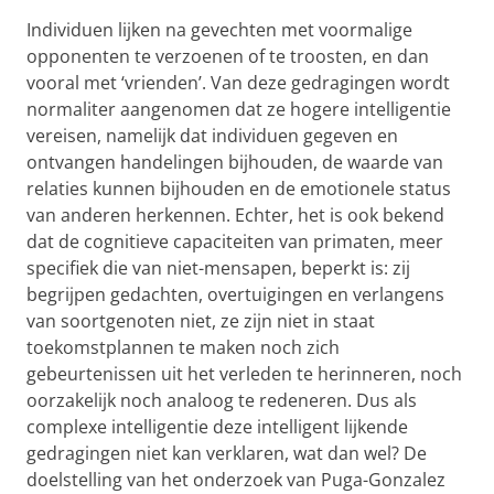
Individuen lijken na gevechten met voormalige
opponenten te verzoenen of te troosten, en dan
vooral met ‘vrienden’. Van deze gedragingen wordt
normaliter aangenomen dat ze hogere intelligentie
vereisen, namelijk dat individuen gegeven en
ontvangen handelingen bijhouden, de waarde van
relaties kunnen bijhouden en de emotionele status
van anderen herkennen. Echter, het is ook bekend
dat de cognitieve capaciteiten van primaten, meer
specifiek die van niet-mensapen, beperkt is: zij
begrijpen gedachten, overtuigingen en verlangens
van soortgenoten niet, ze zijn niet in staat
toekomstplannen te maken noch zich
gebeurtenissen uit het verleden te herinneren, noch
oorzakelijk noch analoog te redeneren. Dus als
complexe intelligentie deze intelligent lijkende
gedragingen niet kan verklaren, wat dan wel? De
doelstelling van het onderzoek van Puga-Gonzalez