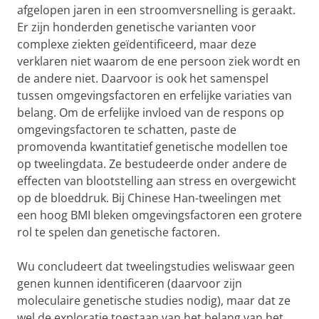
afgelopen jaren in een stroomversnelling is geraakt.
Er zijn honderden genetische varianten voor
complexe ziekten geïdentificeerd, maar deze
verklaren niet waarom de ene persoon ziek wordt en
de andere niet. Daarvoor is ook het samenspel
tussen omgevingsfactoren en erfelijke variaties van
belang. Om de erfelijke invloed van de respons op
omgevingsfactoren te schatten, paste de
promovenda kwantitatief genetische modellen toe
op tweelingdata. Ze bestudeerde onder andere de
effecten van blootstelling aan stress en overgewicht
op de bloeddruk. Bij Chinese Han-tweelingen met
een hoog BMI bleken omgevingsfactoren een grotere
rol te spelen dan genetische factoren.
Wu concludeert dat tweelingstudies weliswaar geen
genen kunnen identificeren (daarvoor zijn
moleculaire genetische studies nodig), maar dat ze
wel de exploratie toestaan van het belang van het