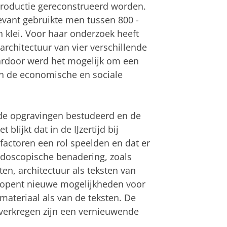
productie gereconstrueerd worden.
evant gebruikte men tussen 800 -
 klei. Voor haar onderzoek heeft
rchitectuur van vier verschillende
rdoor werd het mogelijk om een
en de economische en sociale
 de opgravingen bestudeerd en de
blijkt dat in de IJzertijd bij
factoren een rol speelden en dat er
doscopische benadering, zoals
ten, architectuur als teksten van
 opent nieuwe mogelijkheden voor
materiaal als van de teksten. De
verkregen zijn een vernieuwende