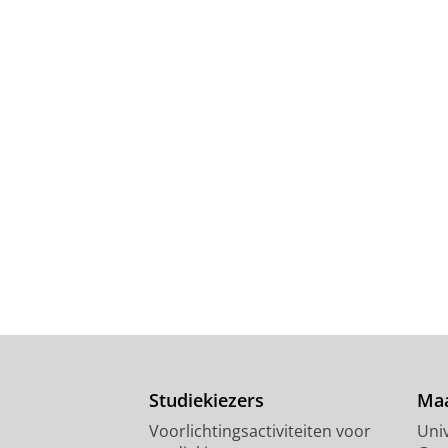
Studiekiezers
Maa
Voorlichtingsactiviteiten voor
Univ