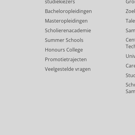
studiekiezers
Gro
Bacheloropleidingen
Zoe
Masteropleidingen
Tal
Scholierenacademie
Sam
Cen
Summer Schools
Tec
Honours College
Uni
Promotietrajecten
Car
Veelgestelde vragen
Stu
Sch
Sam