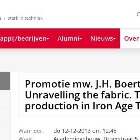
C
s - sterk in techniek
appij/bedrijven
Alumni
Nieuws
Over
Promotie mw. J.H. Boert
Unravelling the fabric. T
production in Iron Age 
Wanneer:
do 12-12-2013 om 12:45
Waar:
Academiegebouw, Broerstraat 5,