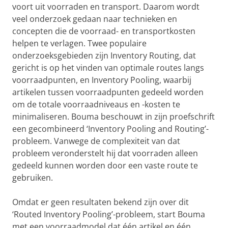
voort uit voorraden en transport. Daarom wordt
veel onderzoek gedaan naar technieken en
concepten die de voorraad- en transportkosten
helpen te verlagen. Twee populaire
onderzoeksgebieden zijn Inventory Routing, dat
gericht is op het vinden van optimale routes langs
voorraadpunten, en Inventory Pooling, waarbij
artikelen tussen voorraadpunten gedeeld worden
om de totale voorraadniveaus en -kosten te
minimaliseren. Bouma beschouwt in zijn proefschrift
een gecombineerd ‘Inventory Pooling and Routing’-
probleem. Vanwege de complexiteit van dat
probleem veronderstelt hij dat voorraden alleen
gedeeld kunnen worden door een vaste route te
gebruiken.
Omdat er geen resultaten bekend zijn over dit
‘Routed Inventory Pooling’-probleem, start Bouma
met een voorraadmodel dat één artikel en één