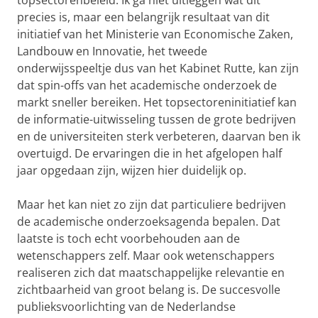
topsectorenbeleid. Ik ga niet uitleggen wat dit
precies is, maar een belangrijk resultaat van dit
initiatief van het Ministerie van Economische Zaken,
Landbouw en Innovatie, het tweede
onderwijsspeeltje dus van het Kabinet Rutte, kan zijn
dat spin-offs van het academische onderzoek de
markt sneller bereiken. Het topsectoreninitiatief kan
de informatie-uitwisseling tussen de grote bedrijven
en de universiteiten sterk verbeteren, daarvan ben ik
overtuigd. De ervaringen die in het afgelopen half
jaar opgedaan zijn, wijzen hier duidelijk op.
Maar het kan niet zo zijn dat particuliere bedrijven
de academische onderzoeksagenda bepalen. Dat
laatste is toch echt voorbehouden aan de
wetenschappers zelf. Maar ook wetenschappers
realiseren zich dat maatschappelijke relevantie en
zichtbaarheid van groot belang is. De succesvolle
publieksvoorlichting van de Nederlandse