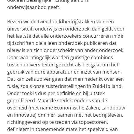
ook een belangrijke richting aan ons
onderwijsaanbod geeft.
Bezien we de twee hoofdbedrijfstakken van een
universiteit: onderwijs en onderzoek, dan geldt voor
het laatste dat alle onderzoekers concurreren in de
tijdschriften die alleen onderzoek publiceren dat
nieuw is en zich onderscheidt van ander onderzoek.
Daar waar mogelijk worden gunstige combines
tussen universiteiten gezocht als het gaat om het
gebruik van dure apparatuur en inzet van mensen.
Dat kan zelfs zo ver gaan dat men nadenkt over een
fusie, zoals onze zusterinstellingen in Zuid-Holland.
Onderzoek is dus per definitie en bij uitstek
geprofileerd. Maar de sterke tendens van de
overheid (met name Economische Zaken, Landbouw
en Innovatie) om hier, samen met het bedrijfsleven,
richtinggevend op te treden via topsectoren,
definieert in toenemende mate het speelveld van