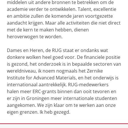
middelen uit andere bronnen te betrekken om de
academie verder te ontwikkelen. Talent, excellentie
en ambitie zullen de komende jaren voortgezette
aandacht krijgen. Maar alle activiteiten die niet direct
met de kern te maken hebben, dienen
heroverwogen te worden.
Dames en Heren, de RUG staat er ondanks wat
donkere wolken heel goed voor. De financiele positie
is gezond, het onderzoek is in bepaalde sectoren van
wereldniveau, ik noem nogmaals het Zernike
Institute for Advanced Materials, en het onderwijs is
internationaal aantrekkelijk. RUG-medewerkers
halen meer ERC-grants binnen dan ooit tevoren en
er zijn in Groningen meer internationale studenten
aangekomen. We zijn klaar om te werken aan onze
eigen grenzen. Ik heb gezegd.
Laatst gewijzigd:
13 maart 2020 01:54