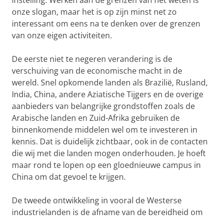
instelling. Werken aan de grenzen van het weten is
onze slogan, maar het is op zijn minst net zo
interessant om eens na te denken over de grenzen
van onze eigen activiteiten.
De eerste niet te negeren verandering is de
verschuiving van de economische macht in de
wereld. Snel opkomende landen als Brazilië, Rusland,
India, China, andere Aziatische Tijgers en de overige
aanbieders van belangrijke grondstoffen zoals de
Arabische landen en Zuid-Afrika gebruiken de
binnenkomende middelen wel om te investeren in
kennis. Dat is duidelijk zichtbaar, ook in de contacten
die wij met die landen mogen onderhouden. Je hoeft
maar rond te lopen op een gloednieuwe campus in
China om dat gevoel te krijgen.
De tweede ontwikkeling in vooral de Westerse
industrielanden is de afname van de bereidheid om