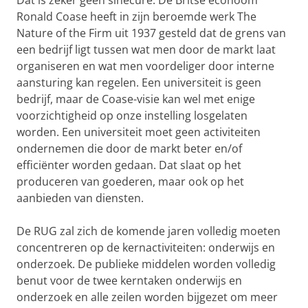
Dat is zeker geen sinecure. De Britse econoom
Ronald Coase heeft in zijn beroemde werk The
Nature of the Firm uit 1937 gesteld dat de grens van
een bedrijf ligt tussen wat men door de markt laat
organiseren en wat men voordeliger door interne
aansturing kan regelen. Een universiteit is geen
bedrijf, maar de Coase-visie kan wel met enige
voorzichtigheid op onze instelling losgelaten
worden. Een universiteit moet geen activiteiten
ondernemen die door de markt beter en/of
efficiënter worden gedaan. Dat slaat op het
produceren van goederen, maar ook op het
aanbieden van diensten.
De RUG zal zich de komende jaren volledig moeten
concentreren op de kernactiviteiten: onderwijs en
onderzoek. De publieke middelen worden volledig
benut voor de twee kerntaken onderwijs en
onderzoek en alle zeilen worden bijgezet om meer