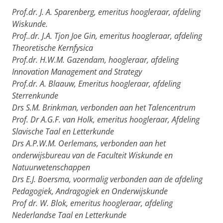
Prof.dr. J. A. Sparenberg, emeritus hoogleraar, afdeling
Wiskunde.
Prof..dr. J.A. Tjon Joe Gin, emeritus hoogleraar, afdeling
Theoretische Kernfysica
Prof.dr. H.W.M. Gazendam, hoogleraar, afdeling
Innovation Management and Strategy
Prof.dr. A. Blaauw, Emeritus hoogleraar, afdeling
Sterrenkunde
Drs S.M. Brinkman, verbonden aan het Talencentrum
Prof. Dr A.G.F. van Holk, emeritus hoogleraar, Afdeling
Slavische Taal en Letterkunde
Drs A.P.W.M. Oerlemans, verbonden aan het
onderwijsbureau van de Faculteit Wiskunde en
Natuurwetenschappen
Drs E.J. Boersma, voormalig verbonden aan de afdeling
Pedagogiek, Andragogiek en Onderwijskunde
Prof dr. W. Blok, emeritus hoogleraar, afdeling
Nederlandse Taal en Letterkunde