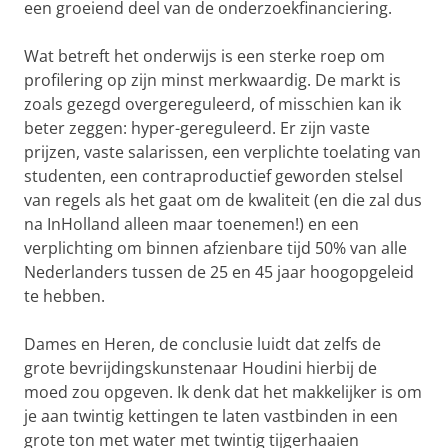
een groeiend deel van de onderzoekfinanciering.
Wat betreft het onderwijs is een sterke roep om
profilering op zijn minst merkwaardig. De markt is
zoals gezegd overgereguleerd, of misschien kan ik
beter zeggen: hyper-gereguleerd. Er zijn vaste
prijzen, vaste salarissen, een verplichte toelating van
studenten, een contraproductief geworden stelsel
van regels als het gaat om de kwaliteit (en die zal dus
na InHolland alleen maar toenemen!) en een
verplichting om binnen afzienbare tijd 50% van alle
Nederlanders tussen de 25 en 45 jaar hoogopgeleid
te hebben.
Dames en Heren, de conclusie luidt dat zelfs de
grote bevrijdingskunstenaar Houdini hierbij de
moed zou opgeven. Ik denk dat het makkelijker is om
je aan twintig kettingen te laten vastbinden in een
grote ton met water met twintig tijgerhaaien