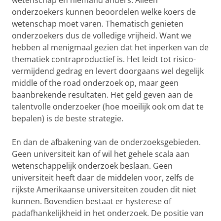
wetenschap en niemand anders. Alleen
onderzoekers kunnen beoordelen welke koers de
wetenschap moet varen. Thematisch genieten
onderzoekers dus de volledige vrijheid. Want we
hebben al menigmaal gezien dat het inperken van de
thematiek contraproductief is. Het leidt tot risico-
vermijdend gedrag en levert doorgaans wel degelijk
middle of the road onderzoek op, maar geen
baanbrekende resultaten. Het geld geven aan de
talentvolle onderzoeker (hoe moeilijk ook om dat te
bepalen) is de beste strategie.
En dan de afbakening van de onderzoeksgebieden.
Geen universiteit kan of wil het gehele scala aan
wetenschappelijk onderzoek beslaan. Geen
universiteit heeft daar de middelen voor, zelfs de
rijkste Amerikaanse universiteiten zouden dit niet
kunnen. Bovendien bestaat er hysterese of
padafhankelijkheid in het onderzoek. De positie van