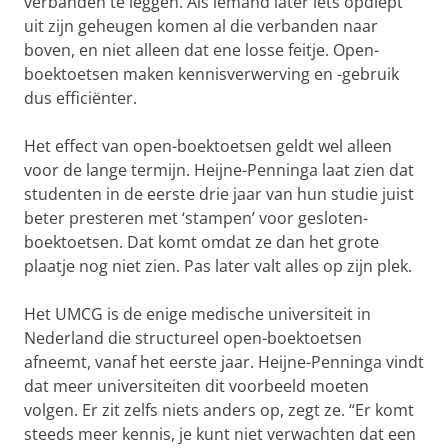
verbanden te leggen. Als iemand later iets opdiept
uit zijn geheugen komen al die verbanden naar
boven, en niet alleen dat ene losse feitje. Open-
boektoetsen maken kennisverwerving en -gebruik
dus efficiënter.
Het effect van open-boektoetsen geldt wel alleen
voor de lange termijn. Heijne-Penninga laat zien dat
studenten in de eerste drie jaar van hun studie juist
beter presteren met ‘stampen’ voor gesloten-
boektoetsen. Dat komt omdat ze dan het grote
plaatje nog niet zien. Pas later valt alles op zijn plek.
Het UMCG is de enige medische universiteit in
Nederland die structureel open-boektoetsen
afneemt, vanaf het eerste jaar. Heijne-Penninga vindt
dat meer universiteiten dit voorbeeld moeten
volgen. Er zit zelfs niets anders op, zegt ze. “Er komt
steeds meer kennis, je kunt niet verwachten dat een