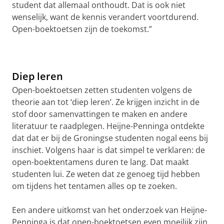
student dat allemaal onthoudt. Dat is ook niet
wenselijk, want de kennis verandert voortdurend.
Open-boektoetsen zijn de toekomst.”
Diep leren
Open-boektoetsen zetten studenten volgens de
theorie aan tot ‘diep leren’. Ze krijgen inzicht in de
stof door samenvattingen te maken en andere
literatuur te raadplegen. Heijne-Penninga ontdekte
dat dat er bij de Groningse studenten nogal eens bij
inschiet. Volgens haar is dat simpel te verklaren: de
open-boektentamens duren te lang. Dat maakt
studenten lui. Ze weten dat ze genoeg tijd hebben
om tijdens het tentamen alles op te zoeken.
Een andere uitkomst van het onderzoek van Heijne-
Penninga is dat open-boektoetsen even moeilijk zijn