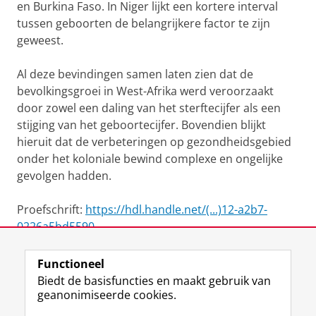
en Burkina Faso. In Niger lijkt een kortere interval
tussen geboorten de belangrijkere factor te zijn
geweest.
Al deze bevindingen samen laten zien dat de
bevolkingsgroei in West-Afrika werd veroorzaakt
door zowel een daling van het sterftecijfer als een
stijging van het geboortecijfer. Bovendien blijkt
hieruit dat de verbeteringen op gezondheidsgebied
onder het koloniale bewind complexe en ongelijke
gevolgen hadden.
Proefschrift:
https://hdl.handle.net/(...)12-a2b7-
0226a5bd5590
Functioneel
View this page in:
English
Biedt de basisfuncties en maakt gebruik van
geanonimiseerde cookies.