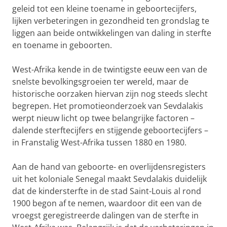
geleid tot een kleine toename in geboortecijfers,
lijken verbeteringen in gezondheid ten grondslag te
liggen aan beide ontwikkelingen van daling in sterfte
en toename in geboorten.
West-Afrika kende in de twintigste eeuw een van de
snelste bevolkingsgroeien ter wereld, maar de
historische oorzaken hiervan zijn nog steeds slecht
begrepen. Het promotieonderzoek van Sevdalakis
werpt nieuw licht op twee belangrijke factoren –
dalende sterftecijfers en stijgende geboortecijfers –
in Franstalig West-Afrika tussen 1880 en 1980.
Aan de hand van geboorte- en overlijdensregisters
uit het koloniale Senegal maakt Sevdalakis duidelijk
dat de kindersterfte in de stad Saint-Louis al rond
1900 begon af te nemen, waardoor dit een van de
vroegst geregistreerde dalingen van de sterfte in