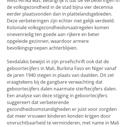
West-Afrika was. Belangrijk is dat de verbeteringen in
de volksgezondheid in de stad bijna vier decennia
eerder plaatsvonden dan in plattelandsgebieden.
Deze verbeteringen zijn echter niet gelijk verdeeld.
Koloniale volksgezondheidsmaatregelen komen
onevenredig ten goede aan rijkere en beter
opgeleide gezinnen, waardoor armere
bevolkingsgroepen achterblijven.
Sevdalakis bewijst in zijn proefschrift ook dat de
geboortecijfers in Mali, Burkina Faso en Niger vanaf
de jaren 1940 stegen in plaats van daalden. Dit zet
vraagtekens bij de gangbare verwachting dat
geboortecijfers dalen naarmate sterftecijfers dalen.
Een analyse van deze stijging in geboortecijfers
suggereert dat verbeterende
gezondheidsomstandigheden er juist voor zorgden
dat meer vrouwen kinderen konden krijgen door
onvruchtbaarheid te verminderen, met name in Mali