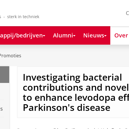
C
s - sterk in techniek
appij/bedrijven
Alumni
Nieuws
Over
Promoties
Investigating bacterial
contributions and novel
to enhance levodopa eff
Parkinson's disease
es