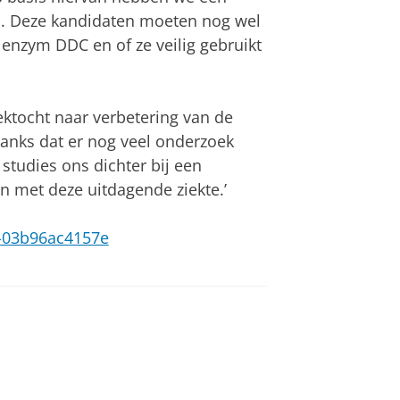
d. Deze kandidaten moeten nog wel
 enzym DDC en of ze veilig gebruikt
ektocht naar verbetering van de
anks dat er nog veel onderzoek
studies ons dichter bij een
 met deze uitdagende ziekte.’
53-03b96ac4157e