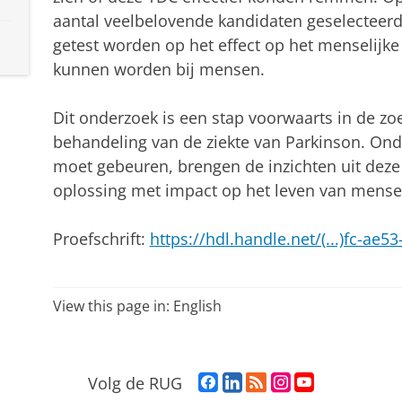
aantal veelbelovende kandidaten geselecteer
getest worden op het effect op het menselijke
kunnen worden bij mensen.
Dit onderzoek is een stap voorwaarts in de zo
behandeling van de ziekte van Parkinson. Ond
moet gebeuren, brengen de inzichten uit deze 
oplossing met impact op het leven van mensen
Proefschrift:
https://hdl.handle.net/(...)fc-ae
View this page in:
English
F
L
R
I
Y
Volg de RUG