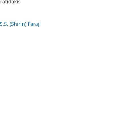
tratidakis
S.S. (Shirin) Faraji