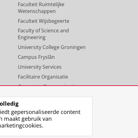
Faculteit Ruimtelijke
Wetenschappen
Faculteit Wijsbegeerte
Faculty of Science and
Engineering
University College Groningen
Campus Fryslân
University Services
Facilitaire Organisatie
Corporate Communicatie
Agenda
olledig
iedt gepersonaliseerde content
n maakt gebruik van
arketingcookies.