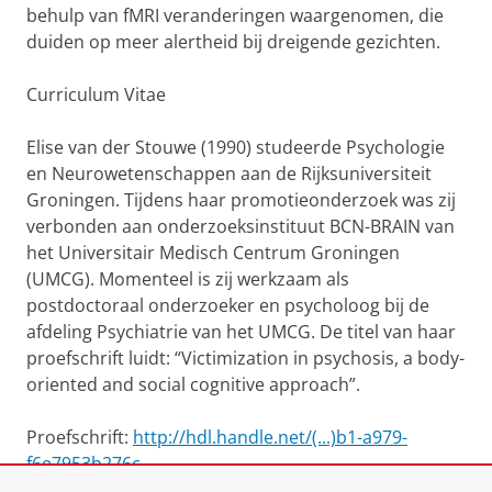
behulp van fMRI veranderingen waargenomen, die
duiden op meer alertheid bij dreigende gezichten.
Curriculum Vitae
Elise van der Stouwe (1990) studeerde Psychologie
en Neurowetenschappen aan de Rijksuniversiteit
Groningen. Tijdens haar promotieonderzoek was zij
verbonden aan onderzoeksinstituut BCN-BRAIN van
het Universitair Medisch Centrum Groningen
(UMCG). Momenteel is zij werkzaam als
postdoctoraal onderzoeker en psycholoog bij de
afdeling Psychiatrie van het UMCG. De titel van haar
proefschrift luidt: “Victimization in psychosis, a body-
oriented and social cognitive approach”.
Proefschrift:
http://hdl.handle.net/(...)b1-a979-
f6e7953b276c