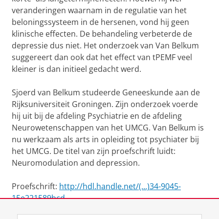
veranderingen waarnam in de regulatie van het
beloningssysteem in de hersenen, vond hij geen
klinische effecten. De behandeling verbeterde de
depressie dus niet. Het onderzoek van Van Belkum
suggereert dan ook dat het effect van tPEMF veel
kleiner is dan initieel gedacht werd.
Sjoerd van Belkum studeerde Geneeskunde aan de
Rijksuniversiteit Groningen. Zijn onderzoek voerde
hij uit bij de afdeling Psychiatrie en de afdeling
Neurowetenschappen van het UMCG. Van Belkum is
nu werkzaam als arts in opleiding tot psychiater bij
het UMCG. De titel van zijn proefschrift luidt:
Neuromodulation and depression.
Proefschrift:
http://hdl.handle.net/(...)34-9045-
15e221589bcd