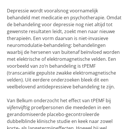
Depressie wordt vooralsnog voornamelijk
behandeld met medicatie en psychotherapie. Omdat
de behandeling voor depressie nog niet altijd tot
gewenste resultaten leidt, zoekt men naar nieuwe
therapieën. Een vorm daarvan is niet-invasieve
neuromodulatie-behandeling: behandelingen
waarbij de hersenen van buitenaf beïnvloed worden
met elektrische of elektromagnetische velden. Een
voorbeeld van zo’n behandeling is tPEMF
(transcaniële gepulste zwakke elektromagnetische
velden). Uit eerdere onderzoeken bleek dit een
veelbelovend antidepressieve behandeling te zijn.
Van Belkum onderzocht het effect van tPEMF bij
vijfenvijftig proefpersonen die meededen in een
gerandomiseerde placebo-gecontroleerde
dubbelblinde klinische studie en keek naar zowel
korte- als langetermijneffecten. Hoewel hij wel