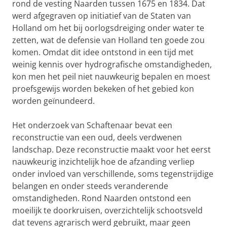
rond de vesting Naarden tussen 1675 en 1834. Dat
werd afgegraven op initiatief van de Staten van
Holland om het bij oorlogsdreiging onder water te
zetten, wat de defensie van Holland ten goede zou
komen. Omdat dit idee ontstond in een tijd met
weinig kennis over hydrografische omstandigheden,
kon men het peil niet nauwkeurig bepalen en moest
proefsgewijs worden bekeken of het gebied kon
worden geïnundeerd.
Het onderzoek van Schaftenaar bevat een
reconstructie van een oud, deels verdwenen
landschap. Deze reconstructie maakt voor het eerst
nauwkeurig inzichtelijk hoe de afzanding verliep
onder invloed van verschillende, soms tegenstrijdige
belangen en onder steeds veranderende
omstandigheden. Rond Naarden ontstond een
moeilijk te doorkruisen, overzichtelijk schootsveld
dat tevens agrarisch werd gebruikt, maar geen