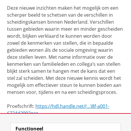
Deze nieuwe inzichten maken het mogelijk om een
scherper beeld te schetsen van de verschillen in
scheidingskansen binnen Nederland. Verschillen
tussen gebieden waarin meer en minder gescheiden
wordt, blijken verklaard te kunnen worden door
zowel de kenmerken van stellen, die in bepaalde
gebieden wonen áls de sociale omgeving waarin
deze stellen leven. Met name informatie over de
kenmerken van familieleden en collega’s van stellen
blijkt sterk samen te hangen met de kans dat een
stel zal scheiden. Met deze nieuwe kennis wordt het
mogelijk om effectiever steun te kunnen bieden aan
mensen voor, tijdens en na een scheidingsproces.
Proefschrift:
https://hdl.handle.net/(...)8f-a001-
672442992ece
Functioneel
View this page in:
English