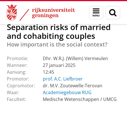
Skip
Skip
Over ons
Actueel
Evenementen
Promoties
Menu
Zoek
to
to
en
Content
Navigation
zoeken
Separation risks of married
and cohabiting couples
How important is the social context?
Promotie:
Dhr. W.R.J. (Willem) Vermeulen
Wanneer:
27 januari 2025
Aanvang:
12:45
Promotor:
prof. A.C. Liefbroer
Copromotor:
dr. M.V. Zoutewelle-Terovan
Waar:
Academiegebouw RUG
Faculteit:
Medische Wetenschappen / UMCG