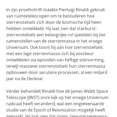
In zijn proefschrift maakte Pierluigi Rinaldi gebruik
van ruimtetelescopen om te bestuderen hoe
sterrenstelsels zich door de kosmische tijd heen
hebben ontwikkeld. Hij laat zien dat starburst-
sterrenstelsels een belangrijke rol speelden bij het
samenstellen van de sterrenmassa in het vroege
Universum. Ook toont hij aan hoe sterrenstelsels
met een lage sterrenmassa zich bij voorkeur
ontwikkelen via episoden van heftige stervorming,
terwijl massieve sterrenstelsels hun sterrenmassa
opbouwen door seculaire processen, al een miljard
jaar na de Oerknal.
Verder behandelt Rinaldi hoe de James Webb Space
Telescope (JWST) onze kijk op het vroege Universum
radicaal heeft veranderd, wat een ongeëvenaarde
studie van de Epoch of Reionization mogelijk heeft
gemaakt. Hij laat zien dat jonge, lage-sterrenmassa-